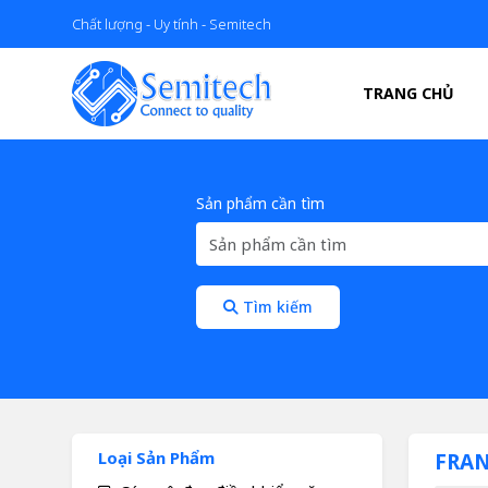
Chất lượng - Uy tính - Semitech
TRANG CHỦ
Sản phẩm cần tìm
Tìm kiếm
Loại Sản Phẩm
FRA