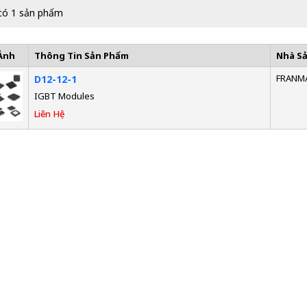
có 1 sản phẩm
Ảnh
Thông Tin Sản Phẩm
Nhà S
FRANM
D12-12-1
IGBT Modules
Liên Hệ