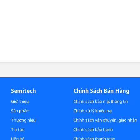
Semitech
Chính Sách Bán Hàng
Giới thiệu
Chính sách bảo mật thông tin
Sản phẩm
Chính xử lý khiếu nại
Thương hiệu
Chính sách vận chuyển, giao nhận
Tin tức
Chính sách bảo hành
Liên hệ
Chính sách thanh toán