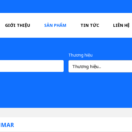
GIỚI THIỆU
SẢN PHẨM
TIN TỨC
LIÊN HỆ
Thương hiệu
Thương hiệu...
NMAR