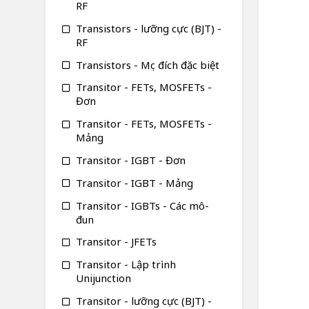
RF
Transistors - lưỡng cực (BJT) -
RF
Transistors - Mục đích đặc biệt
Transitor - FETs, MOSFETs -
Đơn
Transitor - FETs, MOSFETs -
Mảng
Transitor - IGBT - Đơn
Transitor - IGBT - Mảng
Transitor - IGBTs - Các mô-
đun
Transitor - JFETs
Transitor - Lập trình
Unijunction
Transitor - lưỡng cực (BJT) -