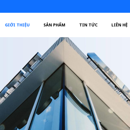
GIỚI THIỆU
SẢN PHẨM
TIN TỨC
LIÊN HỆ