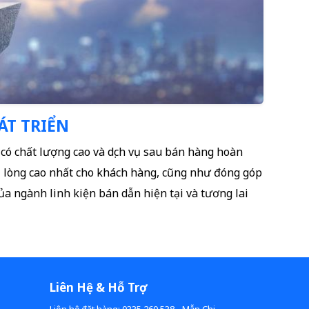
T TRIỂN
ó chất lượng cao và dịch vụ sau bán hàng hoàn
lòng cao nhất cho khách hàng, cũng như đóng góp
của ngành linh kiện bán dẫn hiện tại và tương lai
Liên Hệ & Hỗ Trợ
Liên hệ đặt hàng: 0335.260.538 - Mẫn Chi