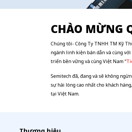
CHÀO MỪNG Q
Chúng tôi- Công Ty TNHH TM Kỹ Thuậ
ngành linh kiện bán dẫn và cùng với
triển bền vững và cùng Việt Nam “
Ti
Semitech đã, đang và sẽ không ngừn
sự hài lòng cao nhất cho khách hàng,
tại Việt Nam.
Thương hiệu