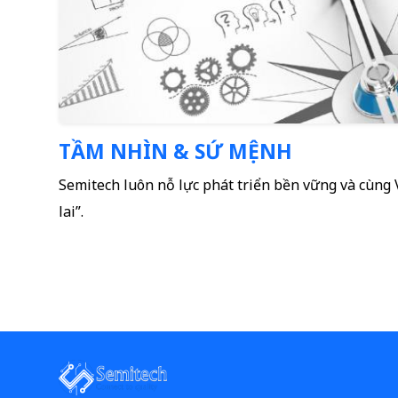
TẦM NHÌN & SỨ MỆNH
Semitech luôn nỗ lực phát triển bền vững và cùng 
lai”.