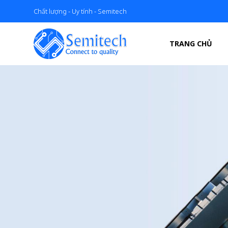
Chất lượng - Uy tính - Semitech
TRANG CHỦ