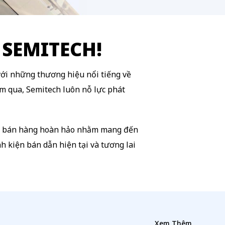
SEMITECH!
ới những thương hiệu nổi tiếng về
m qua, Semitech luôn nỗ lực phát
sau bán hàng hoàn hảo nhằm mang đến
h kiện bán dẫn hiện tại và tương lai
Xem Thêm