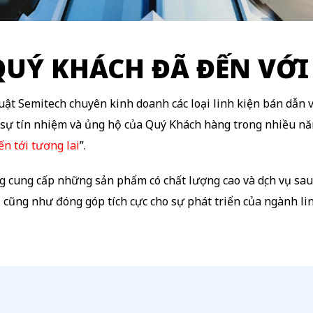
UÝ KHÁCH ĐÃ ĐẾN VỚI 
t Semitech chuyên kinh doanh các loại linh kiện bán dẫn v
 sự tín nhiệm và ủng hộ của Quý Khách hàng trong nhiều nă
ến tới tương lai
”.
g cung cấp những sản phẩm có chất lượng cao và dịch vụ 
 cũng như đóng góp tích cực cho sự phát triển của ngành lin