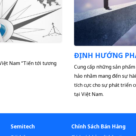
ĐỊNH HƯỚNG PHÁ
Việt Nam “Tiến tới tương
Cung cấp những sản phẩm c
hảo nhằm mang đến sự hài 
tích cực cho sự phát triển 
tại Việt Nam.
Semitech
Chính Sách Bán Hàng