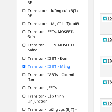
RF
Transistors - lưỡng cực (BJT) -
RF
Transistors - Mục đích đặc biệt
Transitor - FETs, MOSFETs -
Đơn
Transitor - FETs, MOSFETs -
Mảng
Transitor - IGBT - Đơn
Transitor - IGBT - Mảng
Transitor - IGBTs - Các mô-
đun
Transitor - JFETs
Transitor - Lập trình
Unijunction
Transitor - lưỡng cực (BJT) -