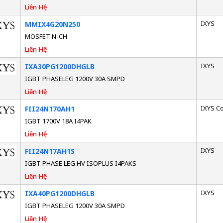
Liên Hệ
IXYS
MMIX4G20N250
MOSFET N-CH
Liên Hệ
IXYS
IXA30PG1200DHGLB
IGBT PHASELEG 1200V 30A SMPD
Liên Hệ
IXYS C
FII24N170AH1
IGBT 1700V 18A I4PAK
Liên Hệ
IXYS
FII24N17AH1S
IGBT PHASE LEG HV ISOPLUS I4PAKS
Liên Hệ
IXYS
IXA40PG1200DHGLB
IGBT PHASELEG 1200V 30A SMPD
Liên Hệ