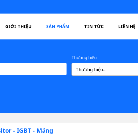
GIỚI THIỆU
SẢN PHẨM
TIN TỨC
LIÊN HỆ
Thương hiệu
Thương hiệu...
itor - IGBT - Mảng