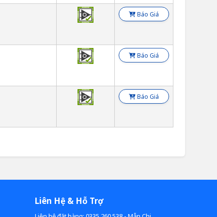
Báo Giá
Báo Giá
Báo Giá
Liên Hệ & Hỗ Trợ
Liên hệ đặt hàng: 0335.260.538 - Mẫn Chi