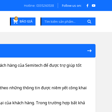
Hotline: 0335260538
Follow us on:
0
BÁO GIÁ
hách hàng của Semitech để được trợ giúp tốt
n theo những thông tin được niêm yết công khai
 nại của khách hàng. Trong trường hợp bất khả