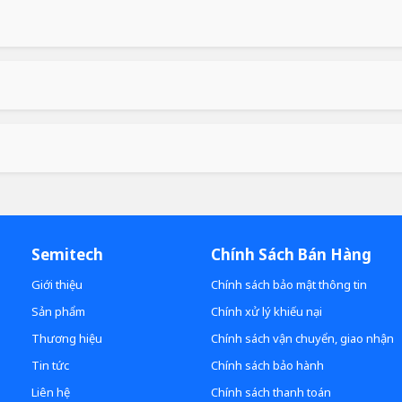
Semitech
Chính Sách Bán Hàng
Giới thiệu
Chính sách bảo mật thông tin
Sản phẩm
Chính xử lý khiếu nại
Thương hiệu
Chính sách vận chuyển, giao nhận
Tin tức
Chính sách bảo hành
Liên hệ
Chính sách thanh toán