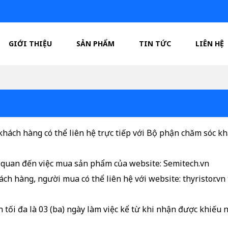
GIỚI THIỆU
SẢN PHẨM
TIN TỨC
LIÊN HỆ
hách hàng có thể liên hệ trực tiếp với Bộ phận chăm sóc k
 quan đến việc mua sản phẩm của website: Semitech.vn
ách hàng, người mua có thể liên hệ với website: thyristor.v
n tối đa là 03 (ba) ngày làm việc kể từ khi nhận được khiếu