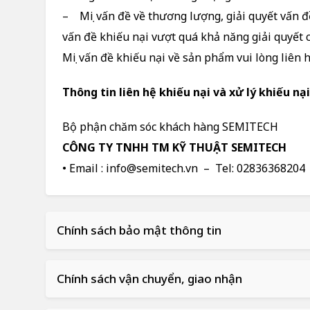
– Mọi vấn đề về thương lượng, giải quyết vấn đ
vấn đề khiếu nại vượt quá khả năng giải quyết 
Mọi vấn đề khiếu nại về sản phẩm vui lòng liên 
Thông tin liên hệ khiếu nại và xử lý khiếu nại
Bộ phận chăm sóc khách hàng SEMITECH
CÔNG TY TNHH TM KỸ THUẬT SEMITECH
• Email :
info@semitech.vn
– Tel: 02836368204
Chính sách bảo mật thông tin
Chính sách vận chuyển, giao nhận