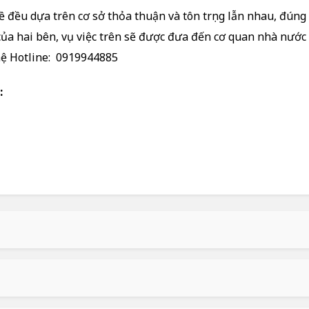
ề đều dựa trên cơ sở thỏa thuận và tôn trọng lẫn nhau, đúng
của hai bên, vụ việc trên sẽ được đưa đến cơ quan nhà nước
hệ Hotline:
0919944885
: