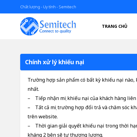
Chất lượng - Uy tính - Semitech
TRANG CHỦ
Chính xử lý khiếu nại
Trường hợp sản phẩm có bất kỳ khiếu nại nào, k
nhất.
– Tiếp nhận mọi khiếu nại của khách hàng liên
– Tất cả mọi trường hợp đổi trả và chăm sóc kh
trên website.
– Thời gian giải quyết khiếu nại trong thời hạ
kháng 2 bên sẽ tự thương lượng.