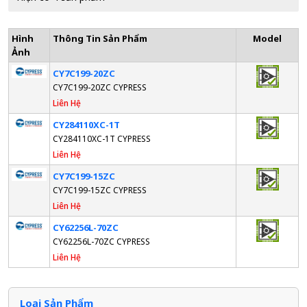
Hình
Thông Tin Sản Phẩm
Model
Ảnh
CY7C199-20ZC
CY7C199-20ZC CYPRESS
Liên Hệ
CY284110XC-1T
CY284110XC-1T CYPRESS
Liên Hệ
CY7C199-15ZC
CY7C199-15ZC CYPRESS
Liên Hệ
CY62256L-70ZC
CY62256L-70ZC CYPRESS
Liên Hệ
Loại Sản Phẩm