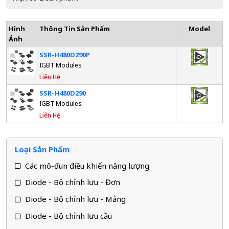
Hình
Thông Tin Sản Phẩm
Model
Ảnh
SSR-H480D290P
IGBT Modules
Liên Hệ
SSR-H480D290
IGBT Modules
Liên Hệ
Loại Sản Phẩm
Các mô-đun điều khiển năng lượng
Diode - Bộ chỉnh lưu - Đơn
Diode - Bộ chỉnh lưu - Mảng
Diode - Bộ chỉnh lưu cầu