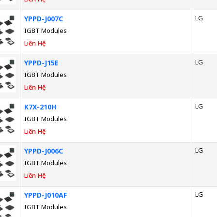
LG
YPPD-J007C
IGBT Modules
Liên Hệ
LG
YPPD-J15E
IGBT Modules
Liên Hệ
LG
K7X-210H
IGBT Modules
Liên Hệ
LG
YPPD-J006C
IGBT Modules
Liên Hệ
LG
YPPD-J010AF
IGBT Modules