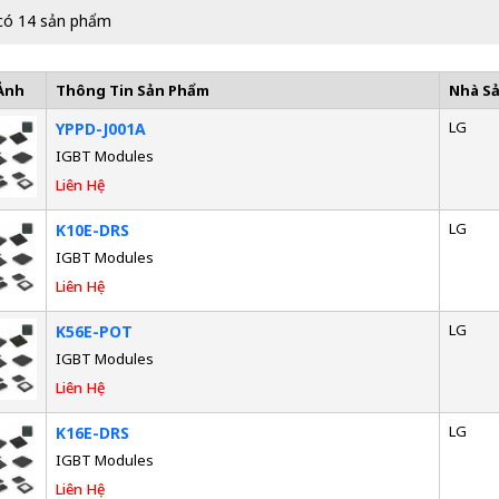
có 14 sản phẩm
Ảnh
Thông Tin Sản Phẩm
Nhà S
LG
YPPD-J001A
IGBT Modules
Liên Hệ
LG
K10E-DRS
IGBT Modules
Liên Hệ
LG
K56E-POT
IGBT Modules
Liên Hệ
LG
K16E-DRS
IGBT Modules
Liên Hệ