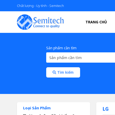
Chất lượng - Uy tính - Semitech
TRANG CHỦ
Sản phẩm cần tìm
Tìm kiếm
Loại Sản Phẩm
LG