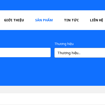
GIỚI THIỆU
SẢN PHẨM
TIN TỨC
LIÊN HỆ
Thương hiệu
Thương hiệu...