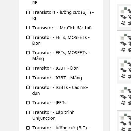
RF
Transistors - lưỡng cực (BJT) -
RF
Transistors - Mục đích đặc biệt
Transitor - FETs, MOSFETs -
Đơn
Transitor - FETs, MOSFETs -
Mảng
Transitor - IGBT - Đơn
Transitor - IGBT - Mảng
Transitor - IGBTs - Các mô-
đun
Transitor - JFETs
Transitor - Lập trình
Unijunction
Transitor - lưỡng cực (BJT) -