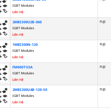
IGBT Modules
Liên Hệ
FUJI
2MBI300U2B-060
IGBT Modules
Liên Hệ
FUJI
1MBI300N-120
IGBT Modules
Liên Hệ
FUJI
FM600TU3A
IGBT Modules
Liên Hệ
FUJI
2MBI200U4B-120-50
IGBT Modules
Liên Hệ