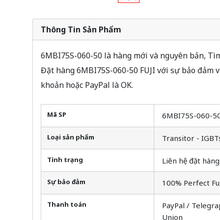
Thông Tin Sản Phẩm
6MBI75S-060-50 là hàng mới và nguyên bản, Tìm 
Đặt hàng 6MBI75S-060-50 FUJI với sự bảo đảm và
khoản hoặc PayPal là OK.
Mã SP
6MBI75S-060-5
Loại sản phẩm
Transitor - IGBT
Tình trạng
Liên hệ đặt hàng
Sự bảo đảm
100% Perfect Fu
Thanh toán
PayPal / Telegra
Union