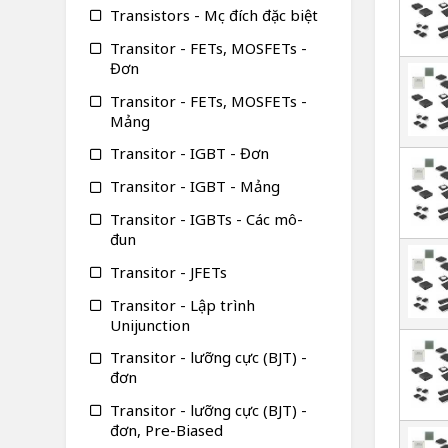
Transistors - Mục đích đặc biệt
Transitor - FETs, MOSFETs -
Đơn
Transitor - FETs, MOSFETs -
Mảng
Transitor - IGBT - Đơn
Transitor - IGBT - Mảng
Transitor - IGBTs - Các mô-
đun
Transitor - JFETs
Transitor - Lập trình
Unijunction
Transitor - lưỡng cực (BJT) -
đơn
Transitor - lưỡng cực (BJT) -
đơn, Pre-Biased