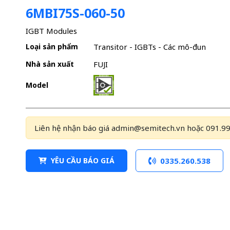
6MBI75S-060-50
IGBT Modules
Loại sản phẩm
Transitor - IGBTs - Các mô-đun
Nhà sản xuất
FUJI
Model
Liên hệ nhận báo giá admin@semitech.vn hoặc 091.99
YÊU CẦU BÁO GIÁ
0335.260.538