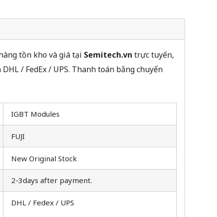
hàng tồn kho và giá tại
Semitech.vn
trực tuyến,
a DHL / FedEx / UPS. Thanh toán bằng chuyển
IGBT Modules
FUJI
New Original Stock
2-3days after payment.
DHL / Fedex / UPS