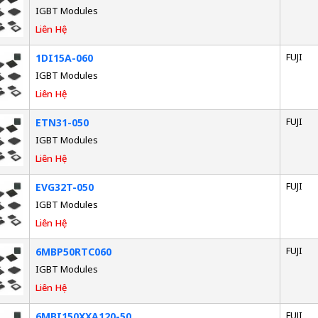
IGBT Modules
Liên Hệ
FUJI
1DI15A-060
IGBT Modules
Liên Hệ
FUJI
ETN31-050
IGBT Modules
Liên Hệ
FUJI
EVG32T-050
IGBT Modules
Liên Hệ
FUJI
6MBP50RTC060
IGBT Modules
Liên Hệ
FUJI
6MBI150XXA120-50