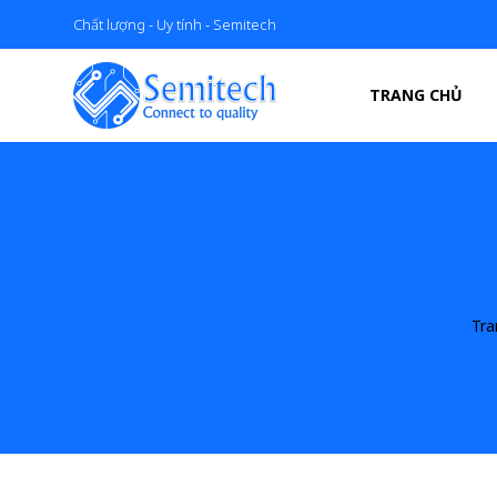
Chất lượng - Uy tính - Semitech
TRANG CHỦ
Tra