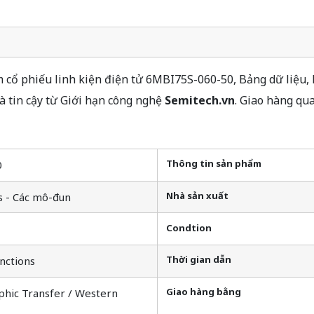
cổ phiếu linh kiện điện tử 6MBI75S-060-50, Bảng dữ liệu, 
 tin cậy từ Giới hạn công nghệ
Semitech.vn
. Giao hàng qu
Thông tin sản phẩm
0
Nhà sản xuất
s - Các mô-đun
Condtion
Thời gian dẫn
nctions
Giao hàng bằng
phic Transfer / Western