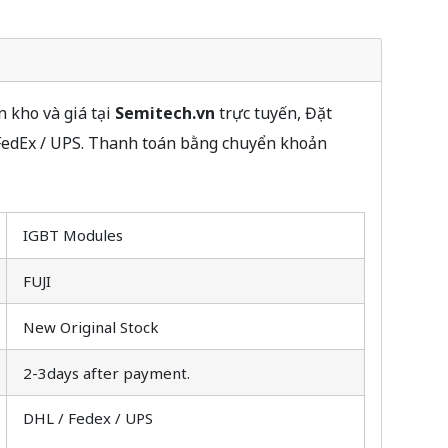
 kho và giá tại
Semitech.vn
trực tuyến, Đặt
 FedEx / UPS. Thanh toán bằng chuyển khoản
IGBT Modules
FUJI
New Original Stock
2-3days after payment.
DHL / Fedex / UPS