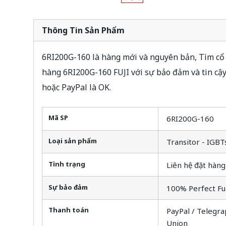
Thông Tin Sản Phẩm
6RI200G-160 là hàng mới và nguyên bản, Tìm cổ p
hàng 6RI200G-160 FUJI với sự bảo đảm và tin cậ
hoặc PayPal là OK.
Mã SP
6RI200G-160
Loại sản phẩm
Transitor - IGBT
Tình trạng
Liên hệ đặt hàng
Sự bảo đảm
100% Perfect Fu
Thanh toán
PayPal / Telegra
Union