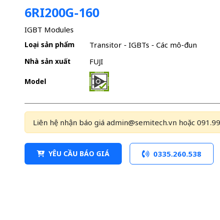
6RI200G-160
IGBT Modules
Loại sản phẩm
Transitor - IGBTs - Các mô-đun
Nhà sản xuất
FUJI
Model
Liên hệ nhận báo giá admin@semitech.vn hoặc 091.99
YÊU CẦU BÁO GIÁ
0335.260.538