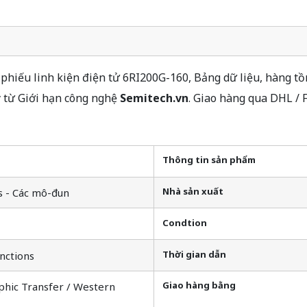
hiếu linh kiện điện tử 6RI200G-160, Bảng dữ liệu, hàng tồn
y từ Giới hạn công nghệ
Semitech.vn
. Giao hàng qua DHL /
Thông tin sản phẩm
Nhà sản xuất
s - Các mô-đun
Condtion
Thời gian dẫn
nctions
Giao hàng bằng
phic Transfer / Western