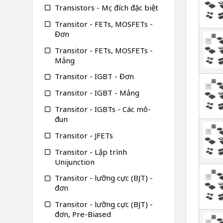
Transistors - Mục đích đặc biệt
Transitor - FETs, MOSFETs -
Đơn
Transitor - FETs, MOSFETs -
Mảng
Transitor - IGBT - Đơn
Transitor - IGBT - Mảng
Transitor - IGBTs - Các mô-
đun
Transitor - JFETs
Transitor - Lập trình
Unijunction
Transitor - lưỡng cực (BJT) -
đơn
Transitor - lưỡng cực (BJT) -
đơn, Pre-Biased