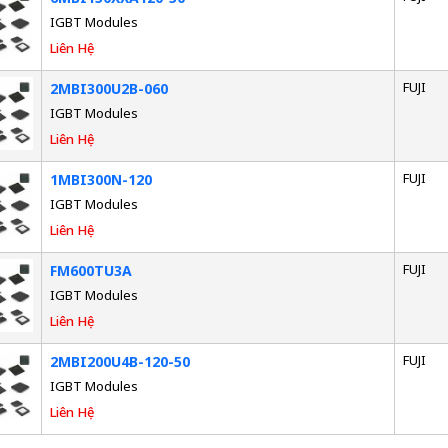
IGBT Modules
Liên Hệ
FUJI
2MBI300U2B-060
IGBT Modules
Liên Hệ
FUJI
1MBI300N-120
IGBT Modules
Liên Hệ
FUJI
FM600TU3A
IGBT Modules
Liên Hệ
FUJI
2MBI200U4B-120-50
IGBT Modules
Liên Hệ