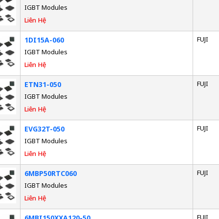
IGBT Modules
Liên Hệ
FUJI
1DI15A-060
IGBT Modules
Liên Hệ
FUJI
ETN31-050
IGBT Modules
Liên Hệ
FUJI
EVG32T-050
IGBT Modules
Liên Hệ
FUJI
6MBP50RTC060
IGBT Modules
Liên Hệ
FUJI
6MBI150XXA120-50