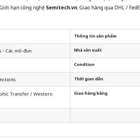
 Giới hạn công nghệ
Semitech.vn
. Giao hàng qua DHL / Fed
Thông tin sản phẩm
Nhà sản xuất
s - Các mô-đun
Condtion
Thời gian dẫn
nctions
Giao hàng bằng
phic Transfer / Western