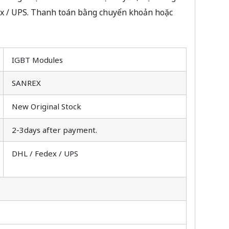
Ex / UPS. Thanh toán bằng chuyển khoản hoặc
IGBT Modules
SANREX
New Original Stock
2-3days after payment.
DHL / Fedex / UPS