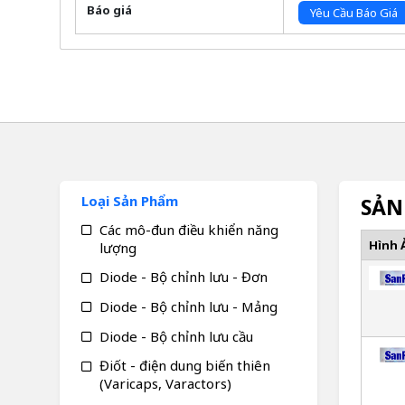
Báo giá
Yêu Cầu Báo Giá
Loại Sản Phẩm
SẢN
Các mô-đun điều khiển năng
Hình 
lượng
Diode - Bộ chỉnh lưu - Đơn
Diode - Bộ chỉnh lưu - Mảng
Diode - Bộ chỉnh lưu cầu
Điốt - điện dung biến thiên
(Varicaps, Varactors)