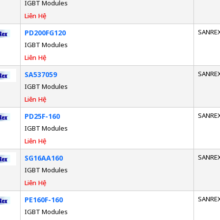
IGBT Modules
Liên Hệ
SANRE
PD200FG120
IGBT Modules
Liên Hệ
SANRE
SA537059
IGBT Modules
Liên Hệ
SANRE
PD25F-160
IGBT Modules
Liên Hệ
SANRE
SG16AA160
IGBT Modules
Liên Hệ
SANRE
PE160F-160
IGBT Modules