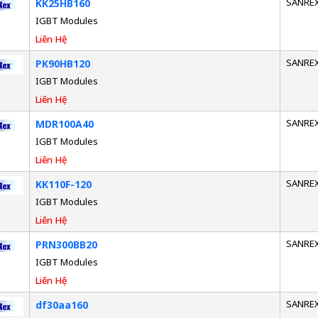
SANRE
KK25HB160
IGBT Modules
Liên Hệ
SANRE
PK90HB120
IGBT Modules
Liên Hệ
SANRE
MDR100A40
IGBT Modules
Liên Hệ
SANRE
KK110F-120
IGBT Modules
Liên Hệ
SANRE
PRN300BB20
IGBT Modules
Liên Hệ
SANRE
df30aa160