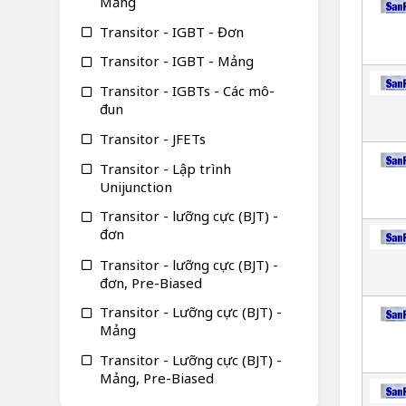
Mảng
Transitor - IGBT - Đơn
Transitor - IGBT - Mảng
Transitor - IGBTs - Các mô-
đun
Transitor - JFETs
Transitor - Lập trình
Unijunction
Transitor - lưỡng cực (BJT) -
đơn
Transitor - lưỡng cực (BJT) -
đơn, Pre-Biased
Transitor - Lưỡng cực (BJT) -
Mảng
Transitor - Lưỡng cực (BJT) -
Mảng, Pre-Biased