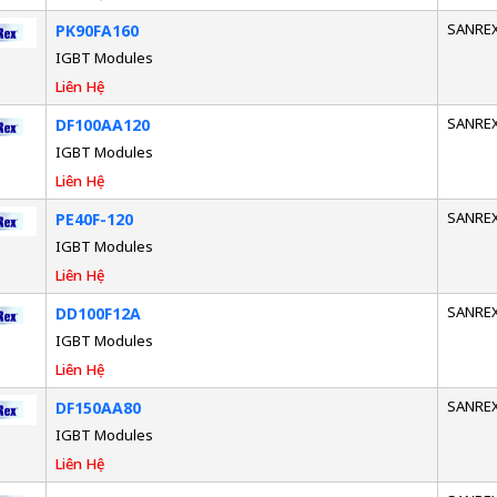
SANRE
PK90FA160
IGBT Modules
Liên Hệ
SANRE
DF100AA120
IGBT Modules
Liên Hệ
SANRE
PE40F-120
IGBT Modules
Liên Hệ
SANRE
DD100F12A
IGBT Modules
Liên Hệ
SANRE
DF150AA80
IGBT Modules
Liên Hệ