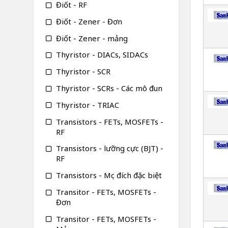
Điốt - RF
Điốt - Zener - Đơn
Điốt - Zener - mảng
Thyristor - DIACs, SIDACs
Thyristor - SCR
Thyristor - SCRs - Các mô đun
Thyristor - TRIAC
Transistors - FETs, MOSFETs -
RF
Transistors - lưỡng cực (BJT) -
RF
Transistors - Mục đích đặc biệt
Transitor - FETs, MOSFETs -
Đơn
Transitor - FETs, MOSFETs -