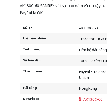
AK130C-60 SANREX với sự bảo đảm và tin cậy từ
PayPal là OK.
Mã SP
AK130C-60
Loại sản phẩm
Transitor - IGBT
Tình trạng
Liên hệ đặt hàng
Sự bảo đảm
100% Perfect Fu
Thanh toán
PayPal / Telegra
Union
Hải cảng
HongKong
Download
AK130C-60