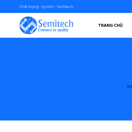
Chất lượng - Uy tính - Semitech
TRANG CHỦ
Tr