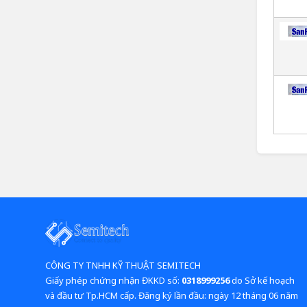
CÔNG TY TNHH KỸ THUẬT SEMITECH
Giấy phép chứng nhận ĐKKD số:
0318999256
do Sở kế hoạch
và đầu tư Tp.HCM cấp. Đăng ký lần đầu: ngày 12 tháng 06 năm