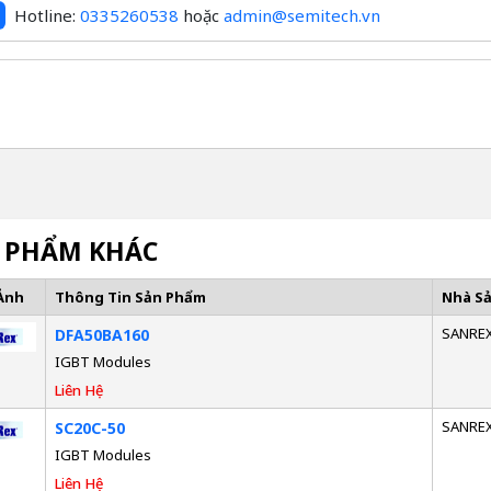
Hotline:
0335260538
hoặc
admin@semitech.vn
 PHẨM KHÁC
Ảnh
Thông Tin Sản Phẩm
Nhà S
SANRE
DFA50BA160
IGBT Modules
Liên Hệ
SANRE
SC20C-50
IGBT Modules
Liên Hệ