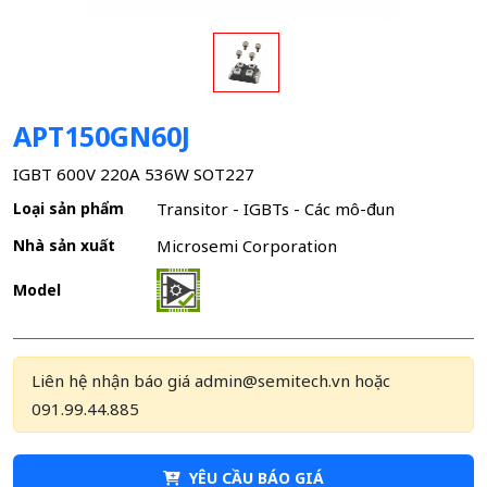
APT150GN60J
IGBT 600V 220A 536W SOT227
Loại sản phẩm
Transitor - IGBTs - Các mô-đun
Nhà sản xuất
Microsemi Corporation
Model
Liên hệ nhận báo giá admin@semitech.vn hoặc
091.99.44.885
YÊU CẦU BÁO GIÁ