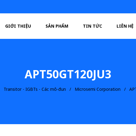
GIỚI THIỆU
SẢN PHẨM
TIN TỨC
LIÊN HỆ
APT50GT120JU3
Transitor - IGBTs - Các mô-đun
Microsemi Corporation
AP