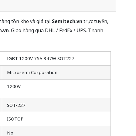
àng tồn kho và giá tại
Semitech.vn
trực tuyến,
h.vn
. Giao hàng qua DHL / FedEx / UPS. Thanh
IGBT 1200V 75A 347W SOT227
Microsemi Corporation
1200V
SOT-227
ISOTOP
No