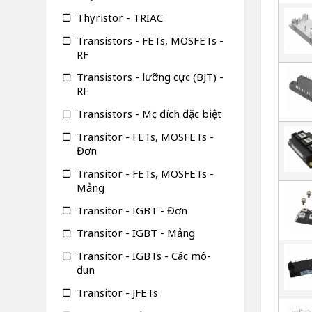
Thyristor - TRIAC
Transistors - FETs, MOSFETs -
RF
Transistors - lưỡng cực (BJT) -
RF
Transistors - Mục đích đặc biệt
Transitor - FETs, MOSFETs -
Đơn
Transitor - FETs, MOSFETs -
Mảng
Transitor - IGBT - Đơn
Transitor - IGBT - Mảng
Transitor - IGBTs - Các mô-
đun
Transitor - JFETs