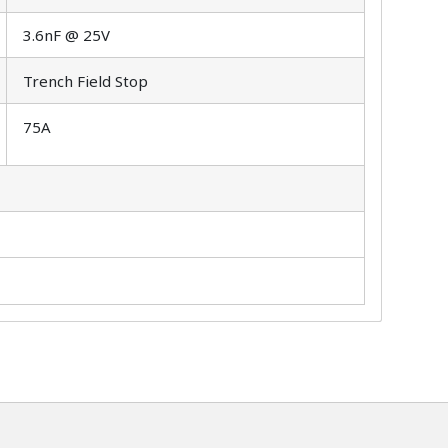
3.6nF @ 25V
Trench Field Stop
75A