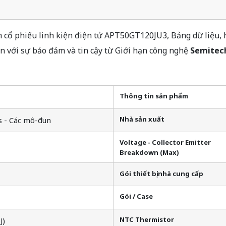
ổ phiếu linh kiện điện tử APT50GT120JU3, Bảng dữ liệu, h
với sự bảo đảm và tin cậy từ Giới hạn công nghệ
Semitec
Thông tin sản phẩm
3
Nhà sản xuất
s - Các mô-đun
Voltage - Collector Emitter
Breakdown (Max)
Gói thiết bị nhà cung cấp
Gói / Case
NTC Thermistor
J)