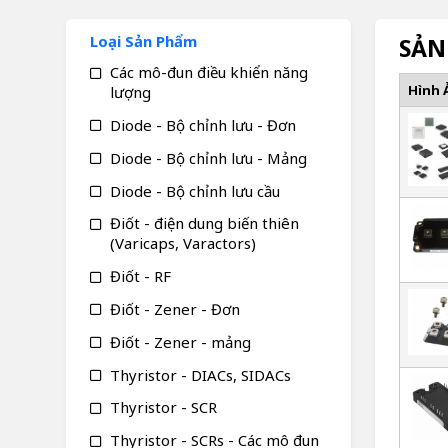
Loại Sản Phẩm
SẢN
Các mô-đun điều khiển năng
Hình 
lượng
Diode - Bộ chỉnh lưu - Đơn
Diode - Bộ chỉnh lưu - Mảng
Diode - Bộ chỉnh lưu cầu
Điốt - điện dung biến thiên
(Varicaps, Varactors)
Điốt - RF
Điốt - Zener - Đơn
Điốt - Zener - mảng
Thyristor - DIACs, SIDACs
Thyristor - SCR
Thyristor - SCRs - Các mô đun