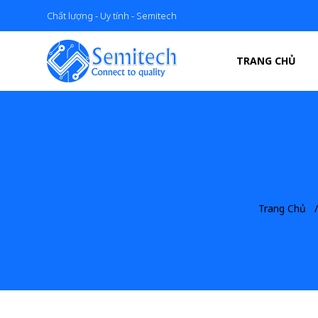
Chất lượng - Uy tính - Semitech
TRANG CHỦ
Trang Chủ