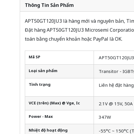
Thông Tin Sản Phẩm
APT50GT120JU3 là hàng mới và nguyên bản, Tìm c
Đặt hàng APT50GT120JU3 Microsemi Corporation 
toán bằng chuyển khoản hoặc PayPal là OK.
Mã SP
APT50GT120JU
Loại sản phẩm
Transitor - IGBT
Tình trạng
Liên hệ đặt hàng
VCE (trên) (Max) @ Vge, Ic
2.1V @ 15V, 50A
Power - Max
347W
Nhiệt độ hoạt động
-55°C ~ 150°C (T