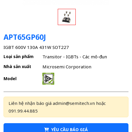
APT65GP60J
IGBT 600V 130A 431W SOT227
Loại sản phẩm
Transitor - IGBTs - Các mô-đun
Nhà sản xuất
Microsemi Corporation
Model
Liên hệ nhận báo giá admin@semitech.vn hoặc
091.99.44.885
YÊU CẦU BÁO GIÁ