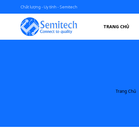
Chất lượng - Uy tính - Semitech
TRANG CHỦ
Trang Chủ