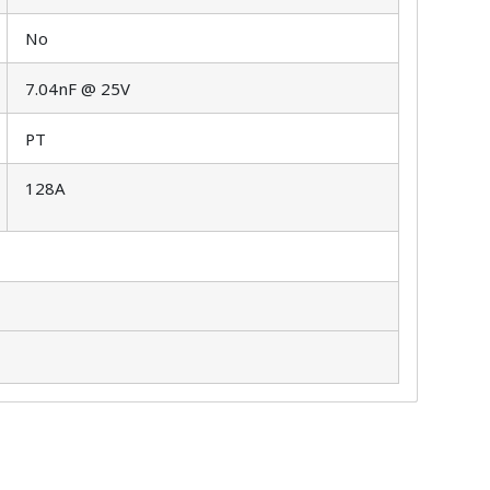
No
7.04nF @ 25V
PT
128A