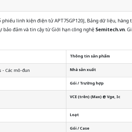
phiếu linh kiện điện tử APT75GP120J, Bảng dữ liệu, hàng t
 bảo đảm và tin cậy từ Giới hạn công nghệ
Semitech.vn
. G
Thông tin sản phẩm
Nhà sản xuất
s - Các mô-đun
Gói / Trường hợp
VCE (trên) (Max) @ Vge, Ic
Loạt
Gói / Case