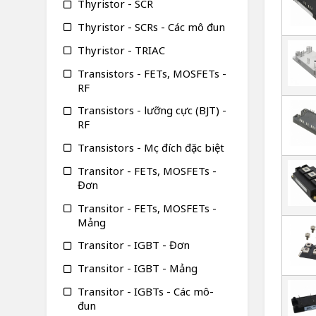
Thyristor - SCR
Thyristor - SCRs - Các mô đun
Thyristor - TRIAC
Transistors - FETs, MOSFETs -
RF
Transistors - lưỡng cực (BJT) -
RF
Transistors - Mục đích đặc biệt
Transitor - FETs, MOSFETs -
Đơn
Transitor - FETs, MOSFETs -
Mảng
Transitor - IGBT - Đơn
Transitor - IGBT - Mảng
Transitor - IGBTs - Các mô-
đun