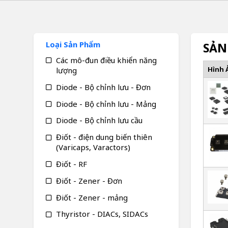
Loại Sản Phẩm
SẢN
Các mô-đun điều khiển năng
Hình 
lượng
Diode - Bộ chỉnh lưu - Đơn
Diode - Bộ chỉnh lưu - Mảng
Diode - Bộ chỉnh lưu cầu
Điốt - điện dung biến thiên
(Varicaps, Varactors)
Điốt - RF
Điốt - Zener - Đơn
Điốt - Zener - mảng
Thyristor - DIACs, SIDACs