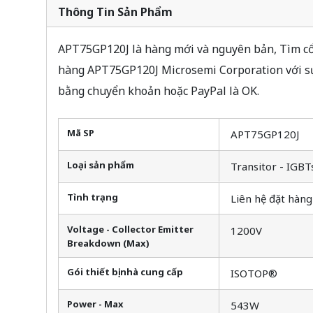
Thông Tin Sản Phẩm
APT75GP120J là hàng mới và nguyên bản, Tìm cổ 
hàng APT75GP120J Microsemi Corporation với sự
bằng chuyển khoản hoặc PayPal là OK.
Mã SP
APT75GP120J
Loại sản phẩm
Transitor - IGBT
Tình trạng
Liên hệ đặt hàng
Voltage - Collector Emitter
1200V
Breakdown (Max)
Gói thiết bị nhà cung cấp
ISOTOP®
Power - Max
543W