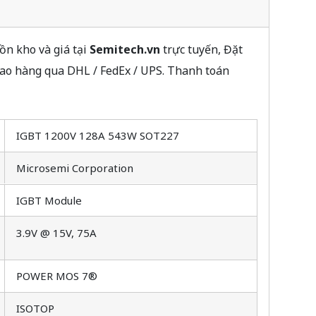
ồn kho và giá tại
Semitech.vn
trực tuyến, Đặt
iao hàng qua DHL / FedEx / UPS. Thanh toán
IGBT 1200V 128A 543W SOT227
Microsemi Corporation
IGBT Module
3.9V @ 15V, 75A
POWER MOS 7®
ISOTOP