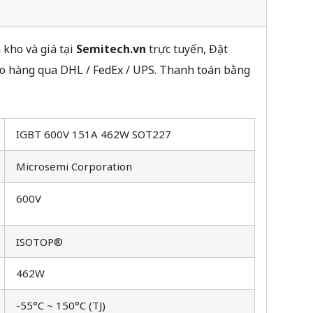
kho và giá tại
Semitech.vn
trực tuyến, Đặt
ao hàng qua DHL / FedEx / UPS. Thanh toán bằng
IGBT 600V 151A 462W SOT227
Microsemi Corporation
600V
ISOTOP®
462W
-55°C ~ 150°C (TJ)