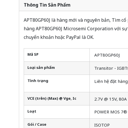
Thông Tin Sản Phẩm
APT80GP60J là hàng mới và nguyên bản, Tìm cổ p
hàng APT80GP60J Microsemi Corporation với sự 
chuyển khoản hoặc PayPal là OK.
Mã SP
APT80GP60J
Loại sản phẩm
Transitor - IGBT
Tình trạng
Liên hệ đặt hàng
VCE (trên) (Max) @ Vge, Ic
2.7V @ 15V, 80A
Loạt
POWER MOS 7®
Gói / Case
ISOTOP