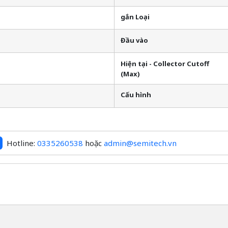
gắn Loại
Đầu vào
Hiện tại - Collector Cutoff
(Max)
Cấu hình
Hotline:
0335260538
hoặc
admin@semitech.vn