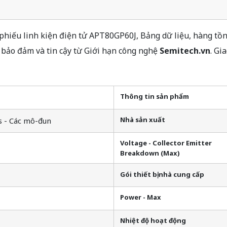
hiếu linh kiện điện tử APT80GP60J, Bảng dữ liệu, hàng tồn 
bảo đảm và tin cậy từ Giới hạn công nghệ
Semitech.vn
. Gi
Thông tin sản phẩm
Nhà sản xuất
s - Các mô-đun
Voltage - Collector Emitter
Breakdown (Max)
Gói thiết bị nhà cung cấp
Power - Max
Nhiệt độ hoạt động