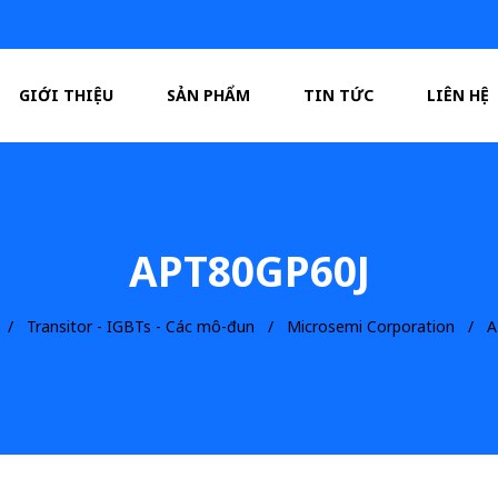
GIỚI THIỆU
SẢN PHẨM
TIN TỨC
LIÊN HỆ
APT80GP60J
Transitor - IGBTs - Các mô-đun
Microsemi Corporation
A