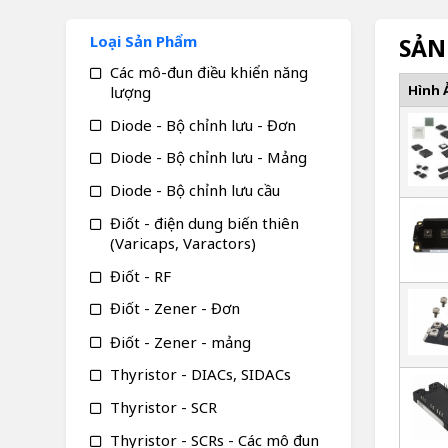
Loại Sản Phẩm
SẢN
Các mô-đun điều khiển năng
Hình 
lượng
Diode - Bộ chỉnh lưu - Đơn
Diode - Bộ chỉnh lưu - Mảng
Diode - Bộ chỉnh lưu cầu
Điốt - điện dung biến thiên
(Varicaps, Varactors)
Điốt - RF
Điốt - Zener - Đơn
Điốt - Zener - mảng
Thyristor - DIACs, SIDACs
Thyristor - SCR
Thyristor - SCRs - Các mô đun