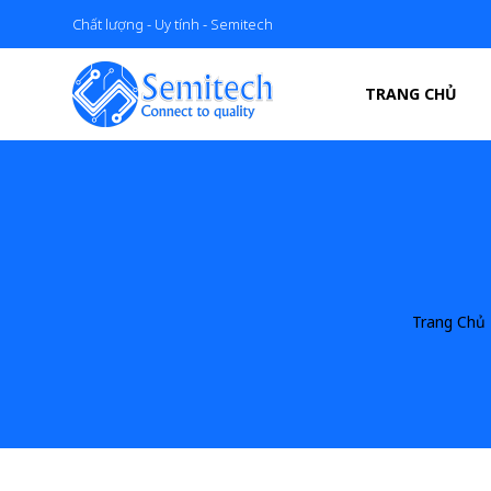
Chất lượng - Uy tính - Semitech
TRANG CHỦ
Trang Chủ