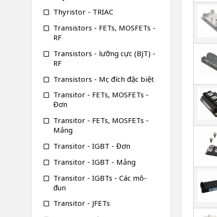
Thyristor - TRIAC
Transistors - FETs, MOSFETs -
RF
Transistors - lưỡng cực (BJT) -
RF
Transistors - Mục đích đặc biệt
Transitor - FETs, MOSFETs -
Đơn
Transitor - FETs, MOSFETs -
Mảng
Transitor - IGBT - Đơn
Transitor - IGBT - Mảng
Transitor - IGBTs - Các mô-
đun
Transitor - JFETs