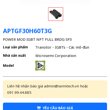
APTGF30H60T3G
POWER MOD IGBT NPT FULL BRDG SP3
Loại sản phẩm
Transitor - IGBTs - Các mô-đun
Nhà sản xuất
Microsemi Corporation
Model
Liên hệ nhận báo giá admin@semitech.vn hoặc
091.99.44.885
YÊU CẦU BÁO GIÁ