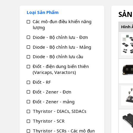
Loại Sản Phẩm
SẢN
Các mô-đun điều khiển năng
Hình 
lượng
Diode - Bộ chỉnh lưu - Đơn
Diode - Bộ chỉnh lưu - Mảng
Diode - Bộ chỉnh lưu cầu
Điốt - điện dung biến thiên
(Varicaps, Varactors)
Điốt - RF
Điốt - Zener - Đơn
Điốt - Zener - mảng
Thyristor - DIACs, SIDACs
Thyristor - SCR
Thyristor - SCRs - Các mô đun