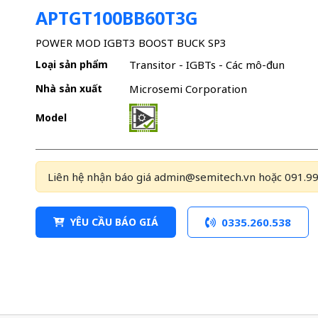
APTGT100BB60T3G
POWER MOD IGBT3 BOOST BUCK SP3
Loại sản phẩm
Transitor - IGBTs - Các mô-đun
Nhà sản xuất
Microsemi Corporation
Model
Liên hệ nhận báo giá admin@semitech.vn hoặc 091.99
YÊU CẦU BÁO GIÁ
0335.260.538