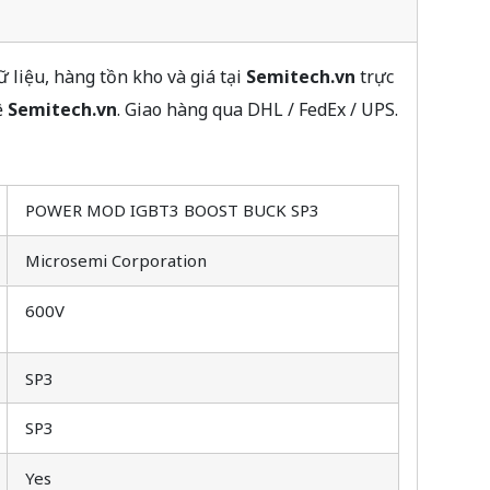
iệu, hàng tồn kho và giá tại
Semitech.vn
trực
ệ
Semitech.vn
. Giao hàng qua DHL / FedEx / UPS.
POWER MOD IGBT3 BOOST BUCK SP3
Microsemi Corporation
600V
SP3
SP3
Yes