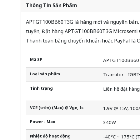
Thông Tin Sản Phẩm
APTGT100BB60T3G là hàng mới và nguyên bản, Tì
tuyến, Đặt hàng APTGT100BB60T3G Microsemi Co
Thanh toán bằng chuyển khoản hoặc PayPal là O
Mã SP
APTGT100BB60
Loại sản phẩm
Transitor - IGBT
Tình trạng
Liên hệ đặt hàng
VCE (trên) (Max) @ Vge, Ic
1.9V @ 15V, 100
Power - Max
340W
Nhiệt độ hoạt động
-40°C ~ 175°C (T