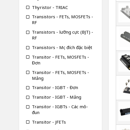
Thyristor - TRIAC
Transistors - FETs, MOSFETs -
RF
Transistors - lưỡng cực (BJT) -
RF
Transistors - Mục đích đặc biệt
Transitor - FETs, MOSFETs -
Đơn
Transitor - FETs, MOSFETs -
Mảng
Transitor - IGBT - Đơn
Transitor - IGBT - Mảng
Transitor - IGBTs - Các mô-
đun
Transitor - JFETs