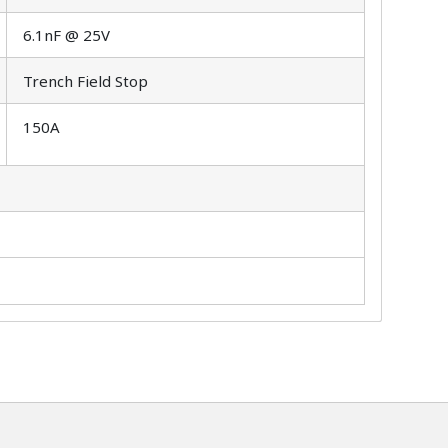
6.1nF @ 25V
Trench Field Stop
150A