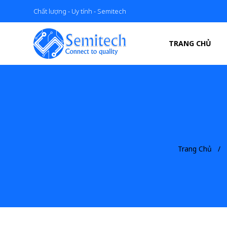
Chất lượng - Uy tính - Semitech
TRANG CHỦ
Trang Chủ