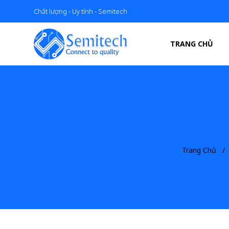
Chất lượng - Uy tính - Semitech
TRANG CHỦ
Trang Chủ