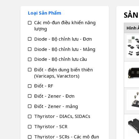
Loại Sản Phẩm
SẢN
Các mô-đun điều khiển năng
Hình 
lượng
Diode - Bộ chỉnh lưu - Đơn
Diode - Bộ chỉnh lưu - Mảng
Diode - Bộ chỉnh lưu cầu
Điốt - điện dung biến thiên
(Varicaps, Varactors)
Điốt - RF
Điốt - Zener - Đơn
Điốt - Zener - mảng
Thyristor - DIACs, SIDACs
Thyristor - SCR
Thyristor - SCRs - Các mô đun