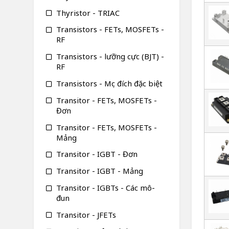
Thyristor - TRIAC
Transistors - FETs, MOSFETs -
RF
Transistors - lưỡng cực (BJT) -
RF
Transistors - Mục đích đặc biệt
Transitor - FETs, MOSFETs -
Đơn
Transitor - FETs, MOSFETs -
Mảng
Transitor - IGBT - Đơn
Transitor - IGBT - Mảng
Transitor - IGBTs - Các mô-
đun
Transitor - JFETs