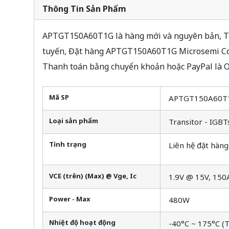
Thông Tin Sản Phẩm
APTGT150A60T1G là hàng mới và nguyên bản, Tìm
tuyến, Đặt hàng APTGT150A60T1G Microsemi Corp
Thanh toán bằng chuyển khoản hoặc PayPal là O
Mã SP
APTGT150A60T
Loại sản phẩm
Transitor - IGBT
Tình trạng
Liên hệ đặt hàng
VCE (trên) (Max) @ Vge, Ic
1.9V @ 15V, 150
Power - Max
480W
Nhiệt độ hoạt động
-40°C ~ 175°C (T