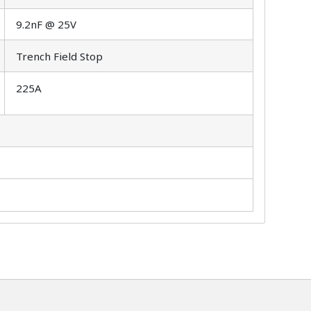
9.2nF @ 25V
Trench Field Stop
225A