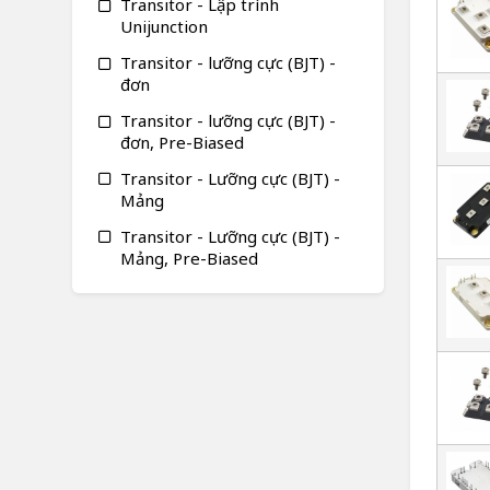
Transitor - Lập trình
Unijunction
Transitor - lưỡng cực (BJT) -
đơn
Transitor - lưỡng cực (BJT) -
đơn, Pre-Biased
Transitor - Lưỡng cực (BJT) -
Mảng
Transitor - Lưỡng cực (BJT) -
Mảng, Pre-Biased