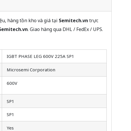
, hàng tồn kho và giá tại
Semitech.vn
trực
Semitech.vn
. Giao hàng qua DHL / FedEx / UPS.
IGBT PHASE LEG 600V 225A SP1
Microsemi Corporation
600V
SP1
SP1
Yes