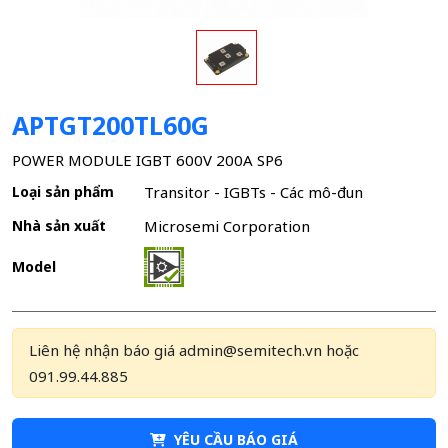
APTGT200TL60G
POWER MODULE IGBT 600V 200A SP6
Loại sản phẩm
Transitor - IGBTs - Các mô-đun
Nhà sản xuất
Microsemi Corporation
Model
Liên hệ nhận báo giá admin@semitech.vn hoặc
091.99.44.885
YÊU CẦU BÁO GIÁ