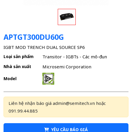
APTGT300DU60G
IGBT MOD TRENCH DUAL SOURCE SP6
Loại sản phẩm
Transitor - IGBTs - Các mô-đun
Nhà sản xuất
Microsemi Corporation
Model
Liên hệ nhận báo giá admin@semitech.vn hoặc
091.99.44.885
YÊU CẦU BÁO GIÁ