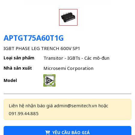
APTGT75A60T1G
IGBT PHASE LEG TRENCH 600V SP1
Loại sản phẩm
Transitor - IGBTs - Các mô-đun
Nhà sản xuất
Microsemi Corporation
Model
Liên hệ nhận báo giá admin@semitech.vn hoặc
091.99.44.885
YÊU CẦU BÁO GIÁ