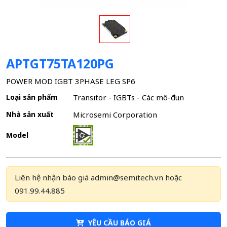
APTGT75TA120PG
POWER MOD IGBT 3PHASE LEG SP6
Loại sản phẩm
Transitor - IGBTs - Các mô-đun
Nhà sản xuất
Microsemi Corporation
Model
Liên hệ nhận báo giá admin@semitech.vn hoặc
091.99.44.885
YÊU CẦU BÁO GIÁ