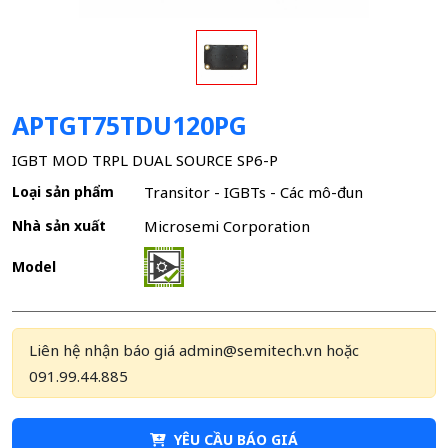
APTGT75TDU120PG
IGBT MOD TRPL DUAL SOURCE SP6-P
Loại sản phẩm
Transitor - IGBTs - Các mô-đun
Nhà sản xuất
Microsemi Corporation
Model
Liên hệ nhận báo giá admin@semitech.vn hoặc
091.99.44.885
YÊU CẦU BÁO GIÁ