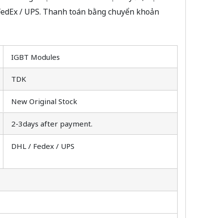
 FedEx / UPS. Thanh toán bằng chuyển khoản
IGBT Modules
TDK
New Original Stock
2-3days after payment.
DHL / Fedex / UPS