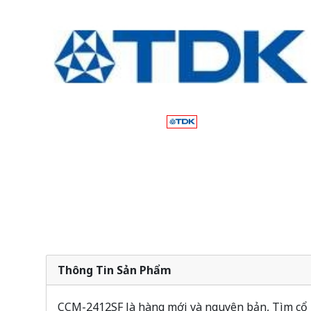
Thông Tin Sản Phẩm
CCM-2412SF là hàng mới và nguyên bản, Tìm cổ p