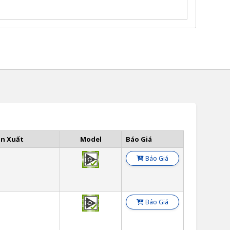
ản Xuất
Model
Báo Giá
Báo Giá
Báo Giá