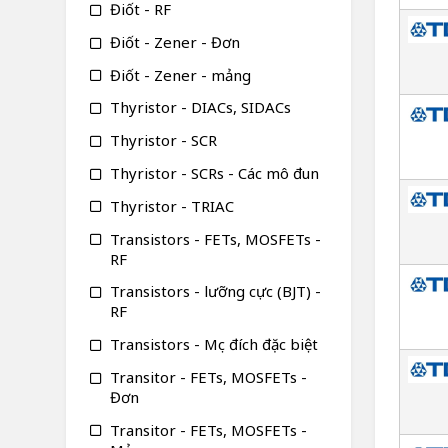
Điốt - RF
Điốt - Zener - Đơn
Điốt - Zener - mảng
Thyristor - DIACs, SIDACs
Thyristor - SCR
Thyristor - SCRs - Các mô đun
Thyristor - TRIAC
Transistors - FETs, MOSFETs -
RF
Transistors - lưỡng cực (BJT) -
RF
Transistors - Mục đích đặc biệt
Transitor - FETs, MOSFETs -
Đơn
Transitor - FETs, MOSFETs -