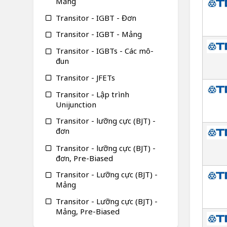
Mảng
Transitor - IGBT - Đơn
Transitor - IGBT - Mảng
Transitor - IGBTs - Các mô-
đun
Transitor - JFETs
Transitor - Lập trình
Unijunction
Transitor - lưỡng cực (BJT) -
đơn
Transitor - lưỡng cực (BJT) -
đơn, Pre-Biased
Transitor - Lưỡng cực (BJT) -
Mảng
Transitor - Lưỡng cực (BJT) -
Mảng, Pre-Biased