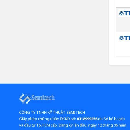
CÔNG TY TNHH KỸ THUẬT SEMITECH
Giấy phép chứng nhận ĐKKD số:
0318999256
do Sở kế hoạch
và đầu tư Tp.HCM cấp. Đăng ký lần đầu: ngày 12 tháng 06 năm