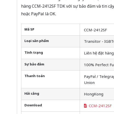
hàng CCM-2412SF TDK với sự bảo đảm và tin cậy
hoặc PayPal là OK.
Mã SP
CCM-2412SF
Loại sản phẩm
Transitor - IGBT
Tình trạng
Liên hệ đặt hàng
Sự bảo đảm
100% Perfect Fu
Thanh toán
PayPal / Telegra
Union
Hải cảng
HongKong
Download
CCM-2412SF