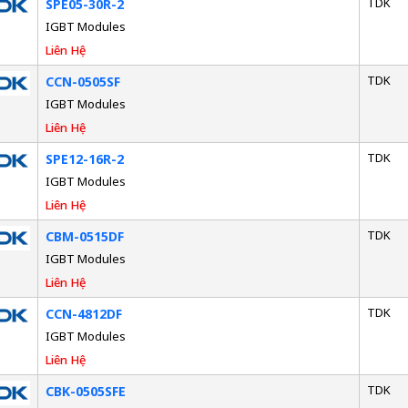
TDK
SPE05-30R-2
IGBT Modules
Liên Hệ
TDK
CCN-0505SF
IGBT Modules
Liên Hệ
TDK
SPE12-16R-2
IGBT Modules
Liên Hệ
TDK
CBM-0515DF
IGBT Modules
Liên Hệ
TDK
CCN-4812DF
IGBT Modules
Liên Hệ
TDK
CBK-0505SFE