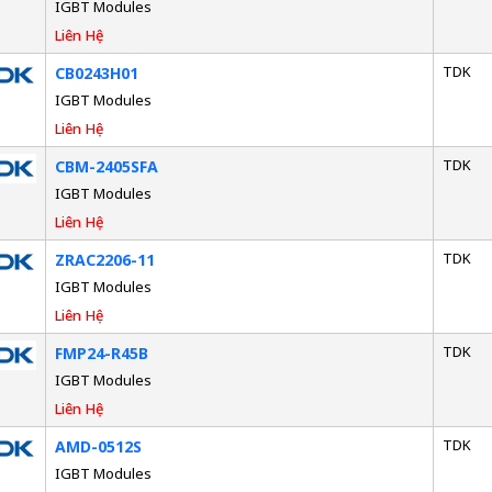
IGBT Modules
Liên Hệ
TDK
CB0243H01
IGBT Modules
Liên Hệ
TDK
CBM-2405SFA
IGBT Modules
Liên Hệ
TDK
ZRAC2206-11
IGBT Modules
Liên Hệ
TDK
FMP24-R45B
IGBT Modules
Liên Hệ
TDK
AMD-0512S
IGBT Modules