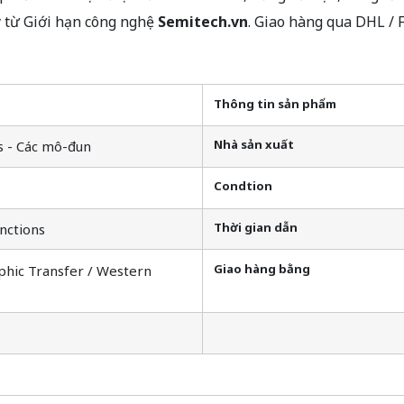
 từ Giới hạn công nghệ
Semitech.vn
. Giao hàng qua DHL /
Thông tin sản phẩm
Nhà sản xuất
s - Các mô-đun
Condtion
Thời gian dẫn
nctions
Giao hàng bằng
phic Transfer / Western