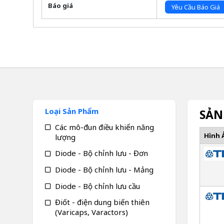
Báo giá
Yêu Cầu Báo Giá
Loại Sản Phẩm
SẢN
Các mô-đun điều khiển năng
Hình 
lượng
Diode - Bộ chỉnh lưu - Đơn
Diode - Bộ chỉnh lưu - Mảng
Diode - Bộ chỉnh lưu cầu
Điốt - điện dung biến thiên
(Varicaps, Varactors)