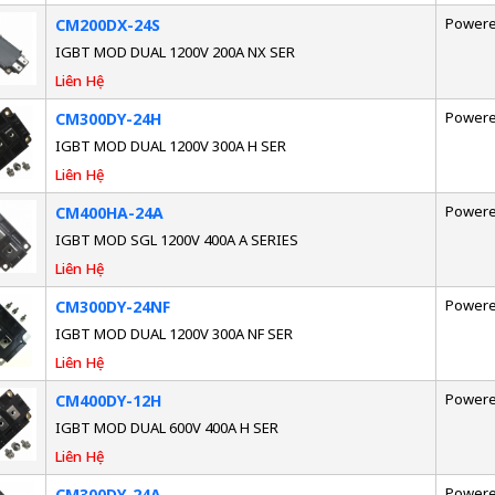
Powere
CM200DX-24S
IGBT MOD DUAL 1200V 200A NX SER
Liên Hệ
Powere
CM300DY-24H
IGBT MOD DUAL 1200V 300A H SER
Liên Hệ
Powere
CM400HA-24A
IGBT MOD SGL 1200V 400A A SERIES
Liên Hệ
Powere
CM300DY-24NF
IGBT MOD DUAL 1200V 300A NF SER
Liên Hệ
Powere
CM400DY-12H
IGBT MOD DUAL 600V 400A H SER
Liên Hệ
Powere
CM300DY-24A