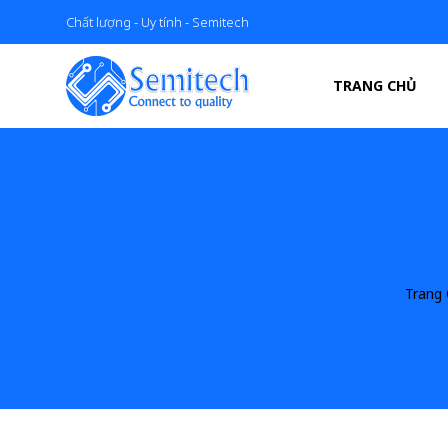
Chất lượng - Uy tính - Semitech
TRANG CHỦ
Trang