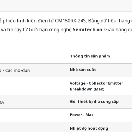
phiếu linh kiện điện tử CM150RX-24S, Bảng dữ liệu, hàng t
và tin cậy từ Giới hạn công nghệ
Semitech.vn
. Giao hàng 
Thông tin sản phẩm
Nhà sản xuất
s - Các mô-đun
Voltage - Collector Emitter
Breakdown (Max)
Gói thiết bị nhà cung cấp
0A
Power - Max
Nhiệt độ hoạt động