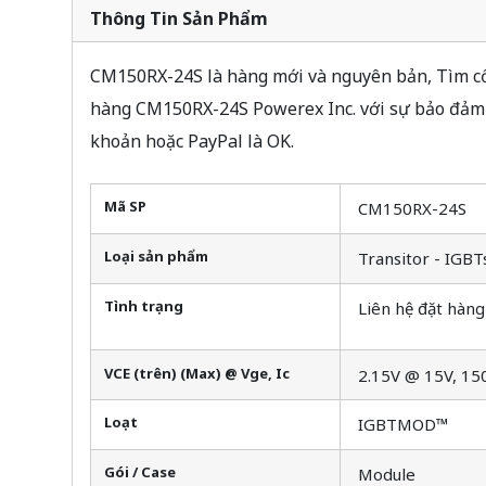
Thông Tin Sản Phẩm
CM150RX-24S là hàng mới và nguyên bản, Tìm cổ 
hàng CM150RX-24S Powerex Inc. với sự bảo đảm 
khoản hoặc PayPal là OK.
Mã SP
CM150RX-24S
Loại sản phẩm
Transitor - IGBT
Tình trạng
Liên hệ đặt hàng
VCE (trên) (Max) @ Vge, Ic
2.15V @ 15V, 15
Loạt
IGBTMOD™
Gói / Case
Module