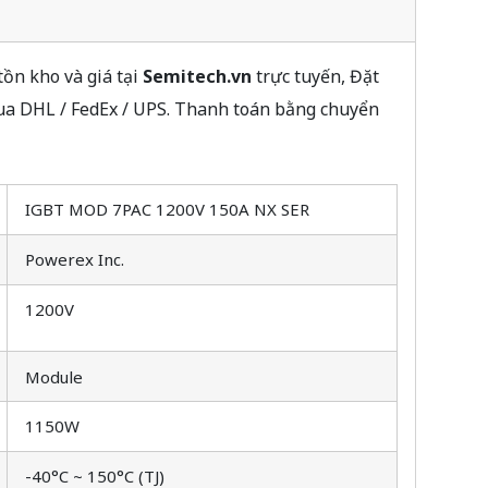
ồn kho và giá tại
Semitech.vn
trực tuyến, Đặt
qua DHL / FedEx / UPS. Thanh toán bằng chuyển
IGBT MOD 7PAC 1200V 150A NX SER
Powerex Inc.
1200V
Module
1150W
-40°C ~ 150°C (TJ)