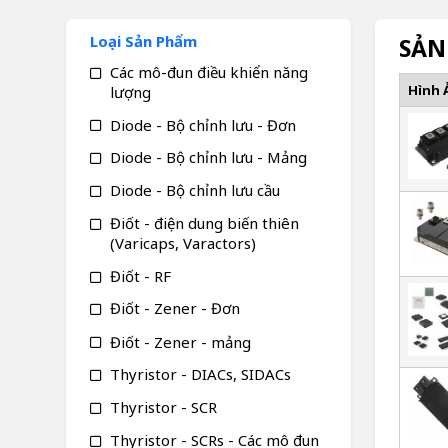
Loại Sản Phẩm
SẢN
Các mô-đun điều khiển năng
Hình 
lượng
Diode - Bộ chỉnh lưu - Đơn
Diode - Bộ chỉnh lưu - Mảng
Diode - Bộ chỉnh lưu cầu
Điốt - điện dung biến thiên
(Varicaps, Varactors)
Điốt - RF
Điốt - Zener - Đơn
Điốt - Zener - mảng
Thyristor - DIACs, SIDACs
Thyristor - SCR
Thyristor - SCRs - Các mô đun