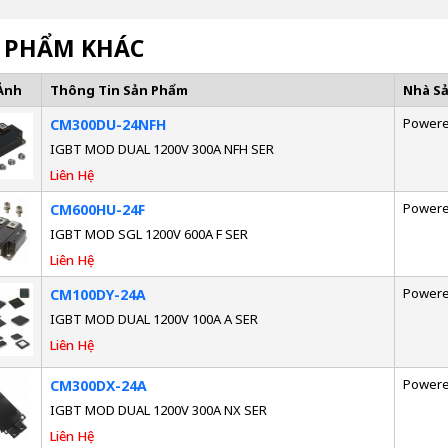
 PHẨM KHÁC
Ảnh
Thông Tin Sản Phẩm
Nhà S
Powere
CM300DU-24NFH
IGBT MOD DUAL 1200V 300A NFH SER
Liên Hệ
Powere
CM600HU-24F
IGBT MOD SGL 1200V 600A F SER
Liên Hệ
Powere
CM100DY-24A
IGBT MOD DUAL 1200V 100A A SER
Liên Hệ
Powere
CM300DX-24A
IGBT MOD DUAL 1200V 300A NX SER
Liên Hệ