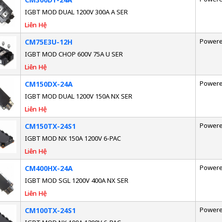
IGBT MOD DUAL 1200V 300A A SER
Liên Hệ
Powere
CM75E3U-12H
IGBT MOD CHOP 600V 75A U SER
Liên Hệ
Powere
CM150DX-24A
IGBT MOD DUAL 1200V 150A NX SER
Liên Hệ
Powere
CM150TX-24S1
IGBT MOD NX 150A 1200V 6-PAC
Liên Hệ
Powere
CM400HX-24A
IGBT MOD SGL 1200V 400A NX SER
Liên Hệ
Powere
CM100TX-24S1