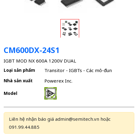
CM600DX-24S1
IGBT MOD NX 600A 1200V DUAL
Loại sản phẩm
Transitor - IGBTs - Các mô-đun
Nhà sản xuất
Powerex Inc.
Model
Liên hệ nhận báo giá admin@semitech.vn hoặc
091.99.44.885