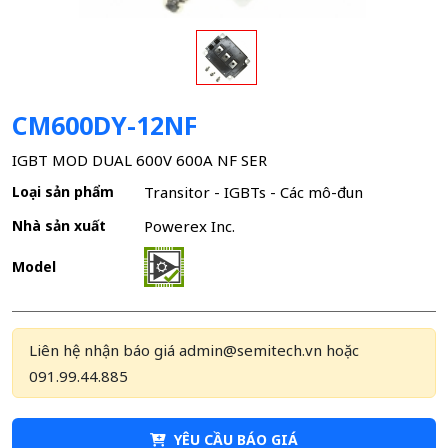
CM600DY-12NF
IGBT MOD DUAL 600V 600A NF SER
Loại sản phẩm
Transitor - IGBTs - Các mô-đun
Nhà sản xuất
Powerex Inc.
Model
Liên hệ nhận báo giá admin@semitech.vn hoặc
091.99.44.885
YÊU CẦU BÁO GIÁ