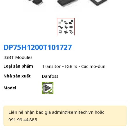
DP75H1200T101727
IGBT Modules
Loại sản phẩm
Transitor - IGBTs - Các mô-đun
Nhà sản xuất
Danfoss
Model
Liên hệ nhận báo giá admin@semitech.vn hoặc
091.99.44.885