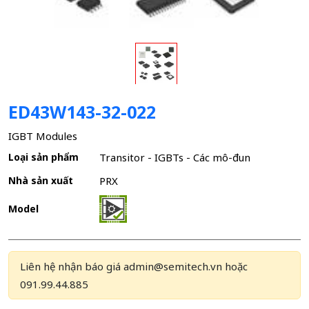
ED43W143-32-022
IGBT Modules
Loại sản phẩm
Transitor - IGBTs - Các mô-đun
Nhà sản xuất
PRX
Model
Liên hệ nhận báo giá admin@semitech.vn hoặc
091.99.44.885