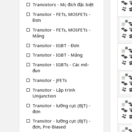
Transistors - Mục đích đặc biệt
Transitor - FETs, MOSFETs -
Đơn
Transitor - FETs, MOSFETs -
Mảng
Transitor - IGBT - Đơn
Transitor - IGBT - Mảng
Transitor - IGBTs - Các mô-
đun
Transitor - JFETs
Transitor - Lập trình
Unijunction
Transitor - lưỡng cực (BJT) -
đơn
Transitor - lưỡng cực (BJT) -
đơn, Pre-Biased