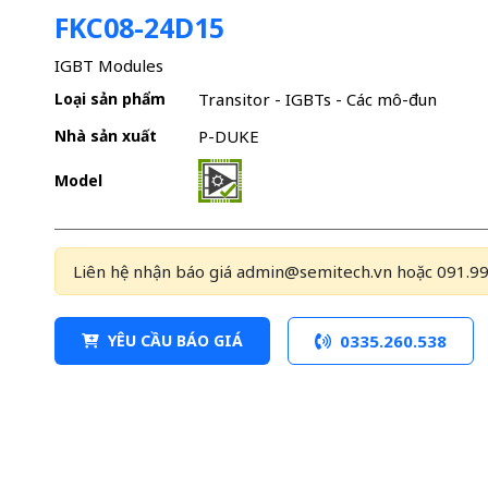
FKC08-24D15
IGBT Modules
Loại sản phẩm
Transitor - IGBTs - Các mô-đun
Nhà sản xuất
P-DUKE
Model
Liên hệ nhận báo giá admin@semitech.vn hoặc 091.99
YÊU CẦU BÁO GIÁ
0335.260.538