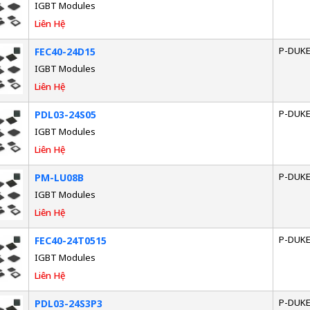
IGBT Modules
Liên Hệ
P-DUK
FEC40-24D15
IGBT Modules
Liên Hệ
P-DUK
PDL03-24S05
IGBT Modules
Liên Hệ
P-DUK
PM-LU08B
IGBT Modules
Liên Hệ
P-DUK
FEC40-24T0515
IGBT Modules
Liên Hệ
P-DUK
PDL03-24S3P3