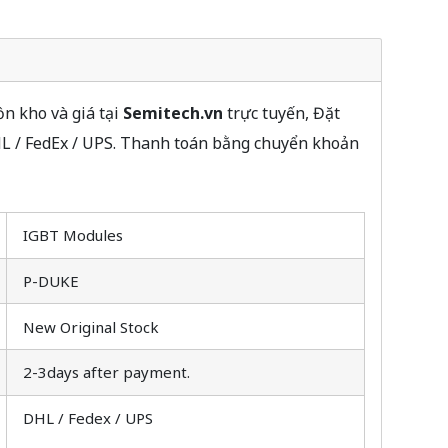
n kho và giá tại
Semitech.vn
trực tuyến, Đặt
HL / FedEx / UPS. Thanh toán bằng chuyển khoản
IGBT Modules
P-DUKE
New Original Stock
2-3days after payment.
DHL / Fedex / UPS