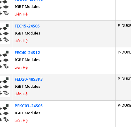
IGBT Modules
Liên Hệ
P-DUK
FEC15-24S05
IGBT Modules
Liên Hệ
P-DUK
FEC40-24S12
IGBT Modules
Liên Hệ
P-DUK
FED20-48S3P3
IGBT Modules
Liên Hệ
P-DUK
PFKC03-24S05
IGBT Modules
Liên Hệ