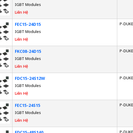
IGBT Modules
Liên Hệ
P-DUK
FEC15-24D15
IGBT Modules
Liên Hệ
P-DUK
FKC08-24D15
IGBT Modules
Liên Hệ
P-DUK
FDC15-24S12W
IGBT Modules
Liên Hệ
P-DUK
FEC15-24S15
IGBT Modules
Liên Hệ
P-DUK
FDC15-48S140