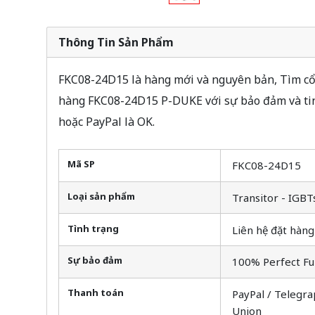
Thông Tin Sản Phẩm
FKC08-24D15 là hàng mới và nguyên bản, Tìm cổ 
hàng FKC08-24D15 P-DUKE với sự bảo đảm và tin
hoặc PayPal là OK.
Mã SP
FKC08-24D15
Loại sản phẩm
Transitor - IGBT
Tình trạng
Liên hệ đặt hàng
Sự bảo đảm
100% Perfect Fu
Thanh toán
PayPal / Telegra
Union