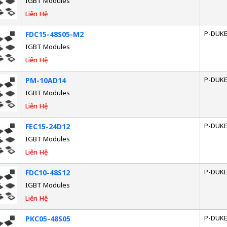
IGBT Modules
Liên Hệ
P-DUK
FDC15-48S05-M2
IGBT Modules
Liên Hệ
P-DUK
PM-10AD14
IGBT Modules
Liên Hệ
P-DUK
FEC15-24D12
IGBT Modules
Liên Hệ
P-DUK
FDC10-48S12
IGBT Modules
Liên Hệ
P-DUK
PKC05-48S05