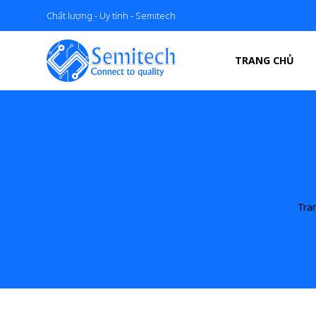
Chất lượng - Uy tính - Semitech
TRANG CHỦ
Tra