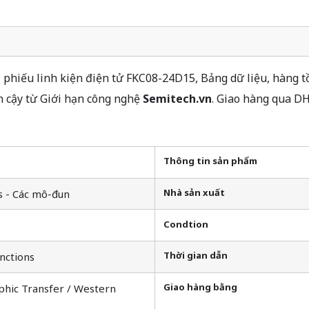
phiếu linh kiện điện tử FKC08-24D15, Bảng dữ liệu, hàng tồ
 cậy từ Giới hạn công nghệ
Semitech.vn
. Giao hàng qua D
Thông tin sản phẩm
Nhà sản xuất
s - Các mô-đun
Condtion
Thời gian dẫn
nctions
Giao hàng bằng
phic Transfer / Western