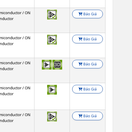
miconductor / ON
Báo Giá
nductor
miconductor / ON
Báo Giá
nductor
miconductor / ON
Báo Giá
nductor
miconductor / ON
Báo Giá
nductor
miconductor / ON
Báo Giá
nductor