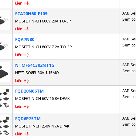
Liên Hệ
AMI Se
FCA20N60-F109
Semico
MOSFET N-CH 600V 20A TO-3P
Liên Hệ
AMI Se
FQA7N80
Semico
MOSFET N-CH 800V 7.2A TO-3P
Liên Hệ
AMI Se
NTMFS4C302NT1G
Semico
NFET SO8FL 30V 1.15MO
Liên Hệ
AMI Se
FQD20N06TM
Semico
MOSFET N-CH 60V 16.8A DPAK
Liên Hệ
AMI Se
FQD6P25TM
Semico
MOSFET P-CH 250V 4.7A DPAK
Liên Hệ