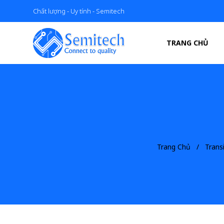
Chất lượng - Uy tính - Semitech
TRANG CHỦ
Trang Chủ
Trans