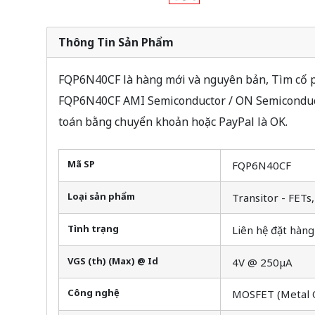
Thông Tin Sản Phẩm
FQP6N40CF là hàng mới và nguyên bản, Tìm cổ ph
FQP6N40CF AMI Semiconductor / ON Semiconducto
toán bằng chuyển khoản hoặc PayPal là OK.
Mã SP
FQP6N40CF
Loại sản phẩm
Transitor - FET
Tình trạng
Liên hệ đặt hàng
VGS (th) (Max) @ Id
4V @ 250µA
Công nghệ
MOSFET (Metal 