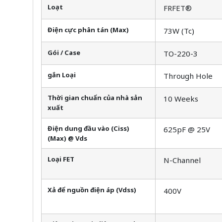
Loạt
FRFET®
Điện cực phân tán (Max)
73W (Tc)
Gói / Case
TO-220-3
gắn Loại
Through Hole
Thời gian chuẩn của nhà sản
10 Weeks
xuất
Điện dung đầu vào (Ciss)
625pF @ 25V
(Max) @ Vds
Loại FET
N-Channel
Xả để nguồn điện áp (Vdss)
400V