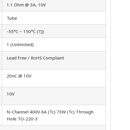
1.1 Ohm @ 3A, 10V
Tube
-55°C ~ 150°C (TJ)
1 (Unlimited)
Lead free / RoHS Compliant
20nC @ 10V
10V
N-Channel 400V 6A (Tc) 73W (Tc) Through
Hole TO-220-3