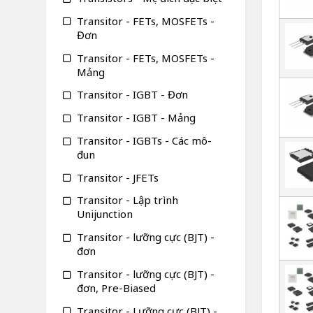
Transitor - FETs, MOSFETs -
Đơn
Transitor - FETs, MOSFETs -
Mảng
Transitor - IGBT - Đơn
Transitor - IGBT - Mảng
Transitor - IGBTs - Các mô-
đun
Transitor - JFETs
Transitor - Lập trình
Unijunction
Transitor - lưỡng cực (BJT) -
đơn
Transitor - lưỡng cực (BJT) -
đơn, Pre-Biased
Transitor - Lưỡng cực (BJT) -