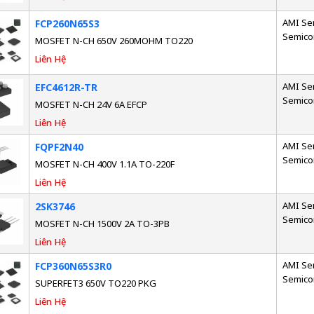
AMI Se
FCP260N65S3
Semico
MOSFET N-CH 650V 260MOHM TO220
Liên Hệ
AMI Se
EFC4612R-TR
Semico
MOSFET N-CH 24V 6A EFCP
Liên Hệ
AMI Se
FQPF2N40
Semico
MOSFET N-CH 400V 1.1A TO-220F
Liên Hệ
AMI Se
2SK3746
Semico
MOSFET N-CH 1500V 2A TO-3PB
Liên Hệ
AMI Se
FCP360N65S3R0
Semico
SUPERFET3 650V TO220 PKG
Liên Hệ