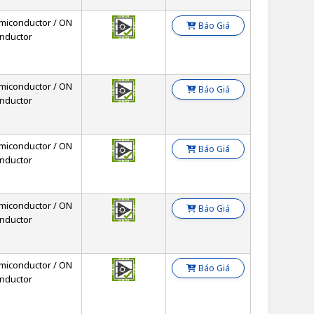
miconductor / ON
Báo Giá
nductor
miconductor / ON
Báo Giá
nductor
miconductor / ON
Báo Giá
nductor
miconductor / ON
Báo Giá
nductor
miconductor / ON
Báo Giá
nductor