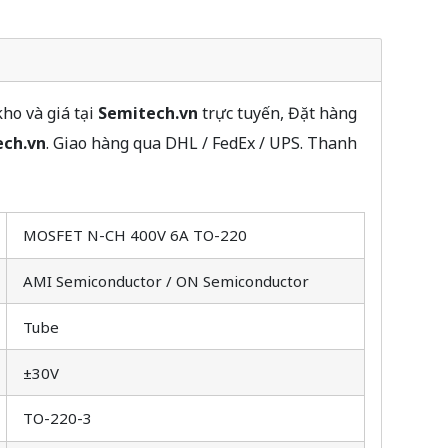
ho và giá tại
Semitech.vn
trực tuyến, Đặt hàng
ech.vn
. Giao hàng qua DHL / FedEx / UPS. Thanh
MOSFET N-CH 400V 6A TO-220
AMI Semiconductor / ON Semiconductor
Tube
±30V
TO-220-3