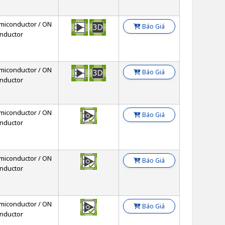
miconductor / ON
Báo Giá
nductor
miconductor / ON
Báo Giá
nductor
miconductor / ON
Báo Giá
nductor
miconductor / ON
Báo Giá
nductor
miconductor / ON
Báo Giá
nductor