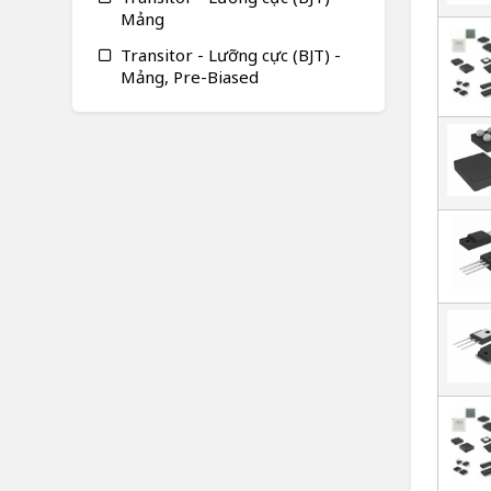
Mảng
Transitor - Lưỡng cực (BJT) -
Mảng, Pre-Biased