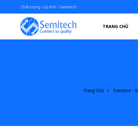
Chất lượng - Uy tính - Semitech
TRANG CHỦ
Trang Chủ
Transitor - 