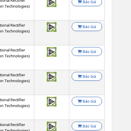
tional Rectifier
Báo Giá
on Technologies)
tional Rectifier
Báo Giá
on Technologies)
tional Rectifier
Báo Giá
on Technologies)
tional Rectifier
Báo Giá
on Technologies)
tional Rectifier
Báo Giá
on Technologies)
tional Rectifier
Báo Giá
on Technologies)