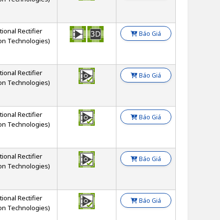
tional Rectifier
Báo Giá
on Technologies)
tional Rectifier
Báo Giá
on Technologies)
tional Rectifier
Báo Giá
on Technologies)
tional Rectifier
Báo Giá
on Technologies)
tional Rectifier
Báo Giá
on Technologies)