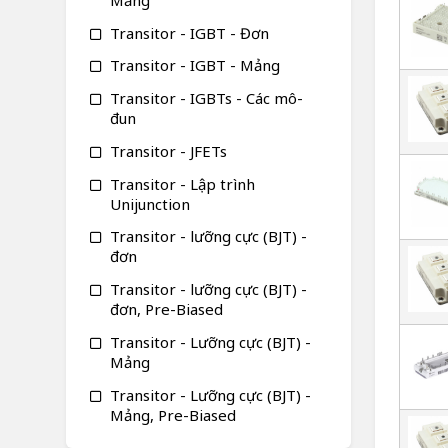
Mảng
Transitor - IGBT - Đơn
Transitor - IGBT - Mảng
Transitor - IGBTs - Các mô-
đun
Transitor - JFETs
Transitor - Lập trình
Unijunction
Transitor - lưỡng cực (BJT) -
đơn
Transitor - lưỡng cực (BJT) -
đơn, Pre-Biased
Transitor - Lưỡng cực (BJT) -
Mảng
Transitor - Lưỡng cực (BJT) -
Mảng, Pre-Biased