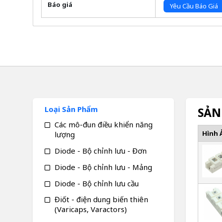
Báo giá
Yêu Cầu Báo Giá
Loại Sản Phẩm
SẢN
Các mô-đun điều khiển năng
Hình 
lượng
Diode - Bộ chỉnh lưu - Đơn
Diode - Bộ chỉnh lưu - Mảng
Diode - Bộ chỉnh lưu cầu
Điốt - điện dung biến thiên
(Varicaps, Varactors)