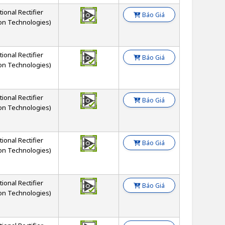
tional Rectifier
Báo Giá
on Technologies)
tional Rectifier
Báo Giá
on Technologies)
tional Rectifier
Báo Giá
on Technologies)
tional Rectifier
Báo Giá
on Technologies)
tional Rectifier
Báo Giá
on Technologies)