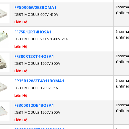
Interna
FP50R06W2E3BOMA1
(Infine
IGBT MODULE 600V 450A
Liên Hệ
Interna
FF75R12RT4HOSA1
(Infine
IGBT MODULE VCES 1200V 75A
Liên Hệ
Interna
FF300R12KT4HOSA1
(Infine
IGBT MODULE 1200V 300A
Liên Hệ
Interna
FP35R12W2T4B11BOMA1
(Infine
IGBT MODULE 1200V 35A
Liên Hệ
Interna
FS300R12OE4BOSA1
(Infine
IGBT MODULE 1200V 300A
Liên Hệ