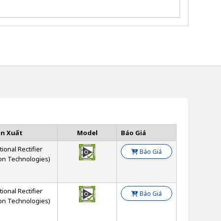
ản Xuất
Model
Báo Giá
tional Rectifier
Báo Giá
on Technologies)
tional Rectifier
Báo Giá
on Technologies)