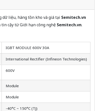
ữ liệu, hàng tồn kho và giá tại
Semitech.vn
 tin cậy từ Giới hạn công nghệ
Semitech.vn
.
IGBT MODULE 600V 30A
International Rectifier (Infineon Technologies)
600V
Module
Module
-40°C ~ 150°C (TJ)