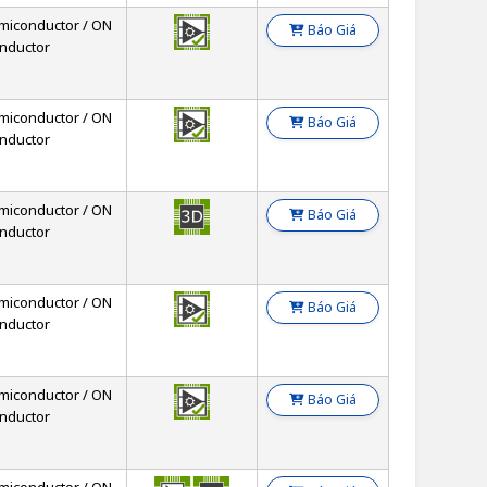
miconductor / ON
Báo Giá
nductor
miconductor / ON
Báo Giá
nductor
miconductor / ON
Báo Giá
nductor
miconductor / ON
Báo Giá
nductor
miconductor / ON
Báo Giá
nductor