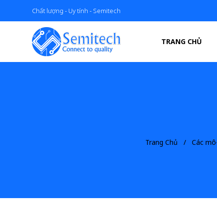
Chất lượng - Uy tính - Semitech
TRANG CHỦ
Trang Chủ
Các mô-