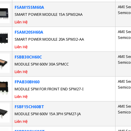
AMI Se
FSAM15SM60A
Semico
SMART POWER MODULE 15A SPM32AA
Liên Hệ
AMI Se
FSAM20SH60A
Semico
SMART POWER MODULE 20A SPM32-AA
Liên Hệ
AMI Se
FSBB30CH60C
Semico
MODULE SPM 600V 30A SPMCC
Liên Hệ
AMI Se
FPAB30BH60
Semico
MODULE SPM FOR FRONT END SPM27-I
Liên Hệ
AMI Se
FSBF15CH60BT
Semico
MODULE SPM 600V 15A 3PH SPM27-JA
Liên Hệ