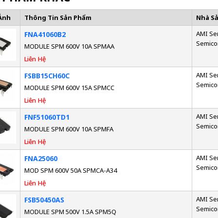
Ảnh
Thông Tin Sản Phẩm
Nhà S
AMI Se
FNA41060B2
Semico
MODULE SPM 600V 10A SPMAA
Liên Hệ
AMI Se
FSBB15CH60C
Semico
MODULE SPM 600V 15A SPMCC
Liên Hệ
AMI Se
FNF51060TD1
Semico
MODULE SPM 600V 10A SPMFA
Liên Hệ
AMI Se
FNA25060
Semico
MOD SPM 600V 50A SPMCA-A34
Liên Hệ
AMI Se
FSB50450AS
Semico
MODULE SPM 500V 1.5A SPM5Q