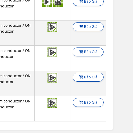
miconductor / ON
Báo Giá
nductor
miconductor / ON
Báo Giá
nductor
miconductor / ON
Báo Giá
nductor
miconductor / ON
Báo Giá
nductor
miconductor / ON
Báo Giá
nductor