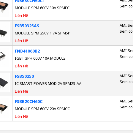
AMI Se
FSBB30CH60CT
Semico
MODULE SPM 600V 30A SPMEC
Liên Hệ
AMI Se
FSB50325AS
Semico
MODULE SPM 250V 1.7A SPM5P
Liên Hệ
AMI Se
FNB41060B2
Semico
IGBT 3PH 600V 10A MODULE
Liên Hệ
AMI Se
FSB50250
Semico
IC SMART POWER MOD 2A SPM23-AA
Liên Hệ
AMI Se
FSBB20CH60C
Semico
MODULE SPM 600V 20A SPMCC
Liên Hệ