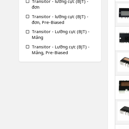
Transitor - lưỡng cực (BJT) -
đơn
Transitor - lưỡng cực (BJT) -
đơn, Pre-Biased
Transitor - Lưỡng cực (BJT) -
Mảng
Transitor - Lưỡng cực (BJT) -
Mảng, Pre-Biased