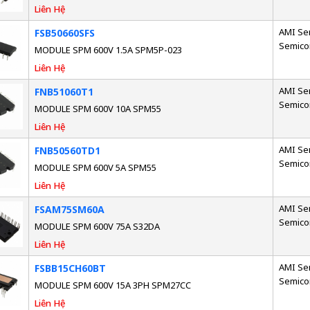
Liên Hệ
AMI Se
FSB50660SFS
Semico
MODULE SPM 600V 1.5A SPM5P-023
Liên Hệ
AMI Se
FNB51060T1
Semico
MODULE SPM 600V 10A SPM55
Liên Hệ
AMI Se
FNB50560TD1
Semico
MODULE SPM 600V 5A SPM55
Liên Hệ
AMI Se
FSAM75SM60A
Semico
MODULE SPM 600V 75A S32DA
Liên Hệ
AMI Se
FSBB15CH60BT
Semico
MODULE SPM 600V 15A 3PH SPM27CC
Liên Hệ