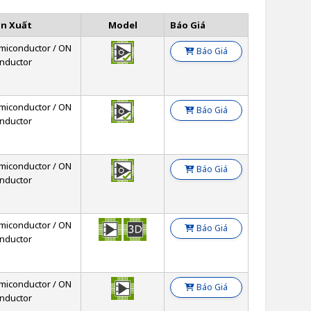
ản Xuất
Model
Báo Giá
miconductor / ON
Báo Giá
nductor
miconductor / ON
Báo Giá
nductor
miconductor / ON
Báo Giá
nductor
miconductor / ON
Báo Giá
nductor
miconductor / ON
Báo Giá
nductor