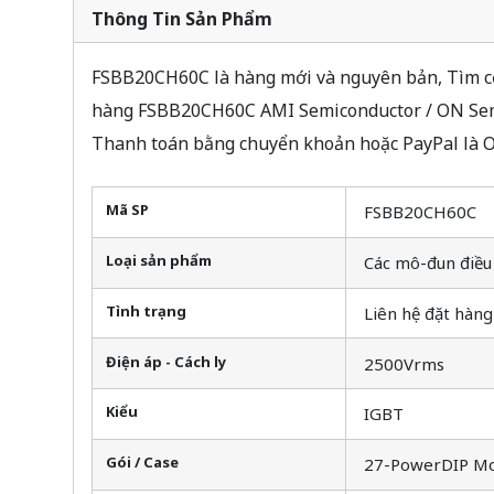
Thông Tin Sản Phẩm
FSBB20CH60C là hàng mới và nguyên bản, Tìm cổ 
hàng FSBB20CH60C AMI Semiconductor / ON Semi
Thanh toán bằng chuyển khoản hoặc PayPal là O
Mã SP
FSBB20CH60C
Loại sản phẩm
Các mô-đun điều
Tình trạng
Liên hệ đặt hàng
Điện áp - Cách ly
2500Vrms
Kiểu
IGBT
Gói / Case
27-PowerDIP Mo