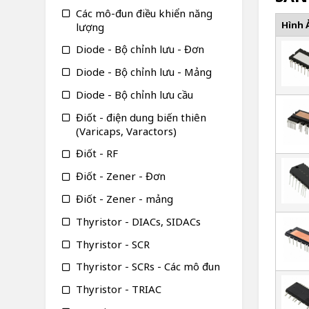
Các mô-đun điều khiển năng
Hình 
lượng
Diode - Bộ chỉnh lưu - Đơn
Diode - Bộ chỉnh lưu - Mảng
Diode - Bộ chỉnh lưu cầu
Điốt - điện dung biến thiên
(Varicaps, Varactors)
Điốt - RF
Điốt - Zener - Đơn
Điốt - Zener - mảng
Thyristor - DIACs, SIDACs
Thyristor - SCR
Thyristor - SCRs - Các mô đun
Thyristor - TRIAC