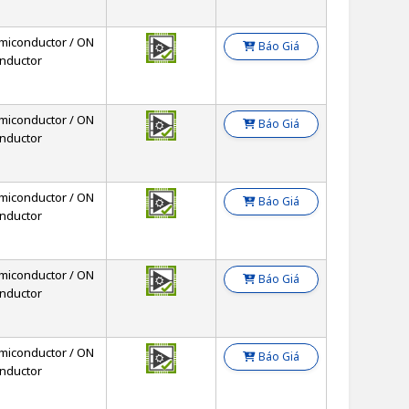
miconductor / ON
Báo Giá
nductor
miconductor / ON
Báo Giá
nductor
miconductor / ON
Báo Giá
nductor
miconductor / ON
Báo Giá
nductor
miconductor / ON
Báo Giá
nductor