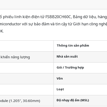
phiếu linh kiện điện tử FSBB20CH60C, Bảng dữ liệu, hàng 
conductor với sự bảo đảm và tin cậy từ Giới hạn công ngh
K.
Thông tin sản phẩm
Nhà sản xuất
 khiển năng lượng
Gói / Trường hợp
Vôn
Loạt
Độ nhạy độ ẩm (MSL)
dule (1.205", 30.60mm)