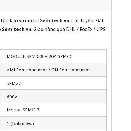
tồn kho và giá tại
Semitech.vn
trực tuyến, Đặt
ệ
Semitech.vn
. Giao hàng qua DHL / FedEx / UPS.
MODULE SPM 600V 20A SPMCC
AMI Semiconductor / ON Semiconductor
SPM27
600V
Motion SPM® 3
1 (Unlimited)