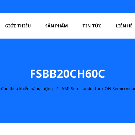
GIỚI THIỆU
SẢN PHẨM
TIN TỨC
LIÊN HỆ
FSBB20CH60C
đun điều khiển năng lượng
AMI Semiconductor / ON Semicondu