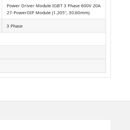
Power Driver Module IGBT 3 Phase 600V 20A
27-PowerDIP Module (1.205", 30.60mm)
3 Phase