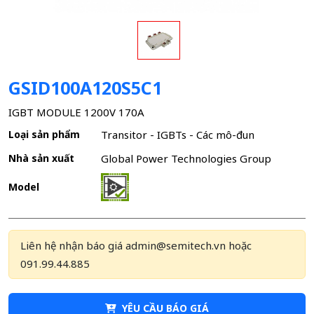
GSID100A120S5C1
IGBT MODULE 1200V 170A
Loại sản phẩm
Transitor - IGBTs - Các mô-đun
Nhà sản xuất
Global Power Technologies Group
Model
Liên hệ nhận báo giá admin@semitech.vn hoặc
091.99.44.885
YÊU CẦU BÁO GIÁ