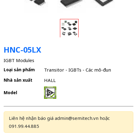
HNC-05LX
IGBT Modules
Loại sản phẩm
Transitor - IGBTs - Các mô-đun
Nhà sản xuất
HALL
Model
Liên hệ nhận báo giá admin@semitech.vn hoặc
091.99.44.885