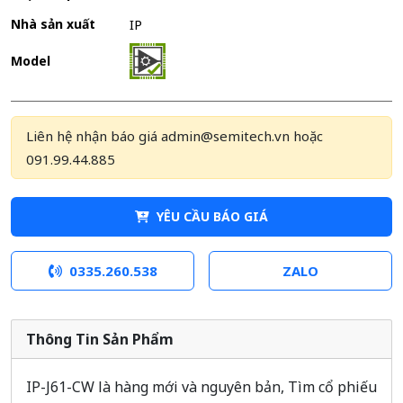
Nhà sản xuất
IP
Model
Liên hệ nhận báo giá admin@semitech.vn hoặc
091.99.44.885
YÊU CẦU BÁO GIÁ
0335.260.538
ZALO
Thông Tin Sản Phẩm
IP-J61-CW là hàng mới và nguyên bản, Tìm cổ phiếu