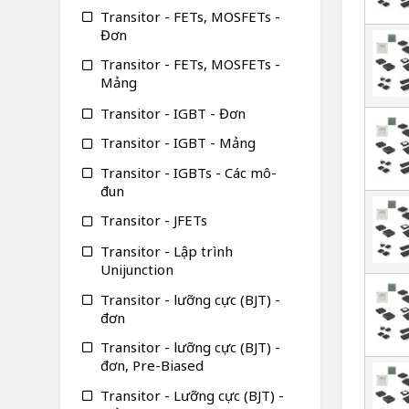
Transitor - FETs, MOSFETs -
Đơn
Transitor - FETs, MOSFETs -
Mảng
Transitor - IGBT - Đơn
Transitor - IGBT - Mảng
Transitor - IGBTs - Các mô-
đun
Transitor - JFETs
Transitor - Lập trình
Unijunction
Transitor - lưỡng cực (BJT) -
đơn
Transitor - lưỡng cực (BJT) -
đơn, Pre-Biased
Transitor - Lưỡng cực (BJT) -