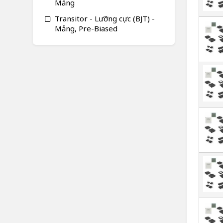
Mảng
Transitor - Lưỡng cực (BJT) -
Mảng, Pre-Biased