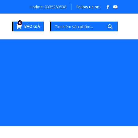
Hotline: 0335260538
Follow us on:
0
BÁO GIÁ