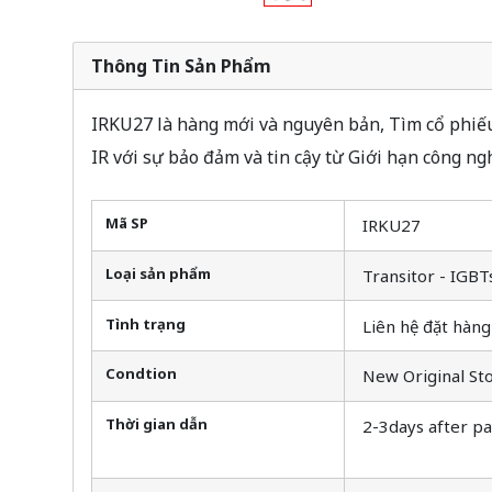
Thông Tin Sản Phẩm
IRKU27 là hàng mới và nguyên bản, Tìm cổ phiếu 
IR với sự bảo đảm và tin cậy từ Giới hạn công n
Mã SP
IRKU27
Loại sản phẩm
Transitor - IGBT
Tình trạng
Liên hệ đặt hàng
Condtion
New Original St
Thời gian dẫn
2-3days after p