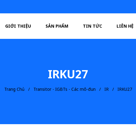
GIỚI THIỆU
SẢN PHẨM
TIN TỨC
LIÊN HỆ
IRKU27
Trang Chủ
Transitor - IGBTs - Các mô-đun
IR
IRKU27