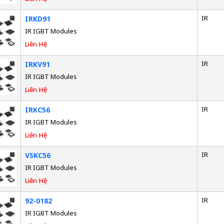
IR
IRKD91
IR IGBT Modules
Liên Hệ
IR
IRKV91
IR IGBT Modules
Liên Hệ
IR
IRKC56
IR IGBT Modules
Liên Hệ
IR
VSKC56
IR IGBT Modules
Liên Hệ
IR
92-0182
IR IGBT Modules