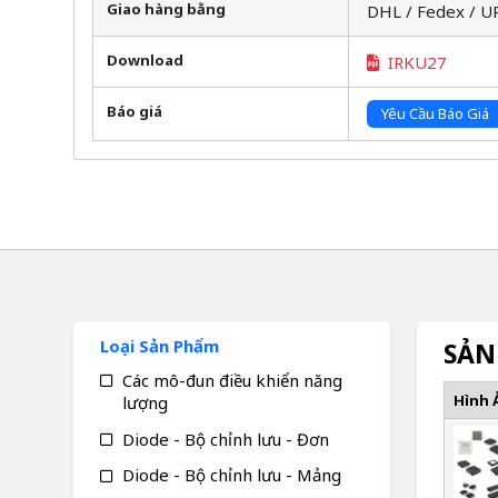
Giao hàng bằng
DHL / Fedex / U
Download
IRKU27
Báo giá
Yêu Cầu Báo Giá
Loại Sản Phẩm
SẢN
Các mô-đun điều khiển năng
Hình 
lượng
Diode - Bộ chỉnh lưu - Đơn
Diode - Bộ chỉnh lưu - Mảng