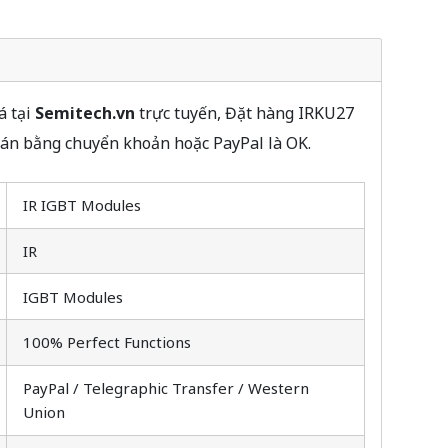
á tại
Semitech.vn
trực tuyến, Đặt hàng IRKU27
oán bằng chuyển khoản hoặc PayPal là OK.
IR IGBT Modules
IR
IGBT Modules
100% Perfect Functions
PayPal / Telegraphic Transfer / Western
Union