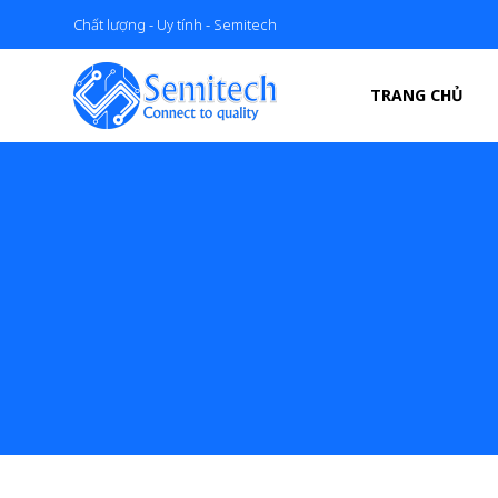
Chất lượng - Uy tính - Semitech
TRANG CHỦ