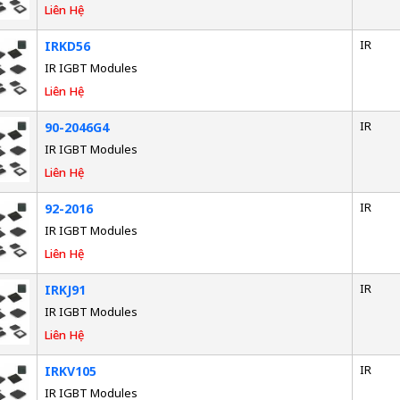
Liên Hệ
IR
IRKD56
IR IGBT Modules
Liên Hệ
IR
90-2046G4
IR IGBT Modules
Liên Hệ
IR
92-2016
IR IGBT Modules
Liên Hệ
IR
IRKJ91
IR IGBT Modules
Liên Hệ
IR
IRKV105
IR IGBT Modules