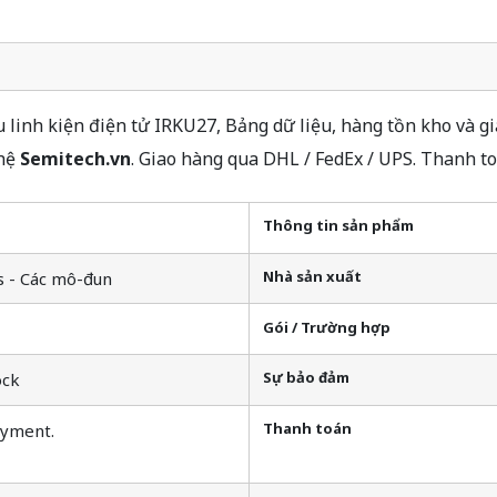
linh kiện điện tử IRKU27, Bảng dữ liệu, hàng tồn kho và gi
ghệ
Semitech.vn
. Giao hàng qua DHL / FedEx / UPS. Thanh t
Thông tin sản phẩm
Nhà sản xuất
s - Các mô-đun
Gói / Trường hợp
Sự bảo đảm
ock
Thanh toán
ayment.