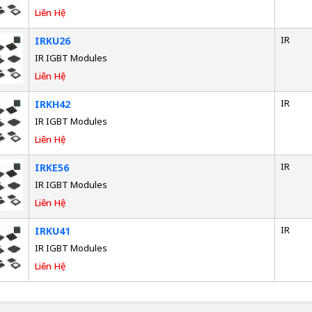
Liên Hệ
IR
IRKU26
IR IGBT Modules
Liên Hệ
IR
IRKH42
IR IGBT Modules
Liên Hệ
IR
IRKE56
IR IGBT Modules
Liên Hệ
IR
IRKU41
IR IGBT Modules
Liên Hệ