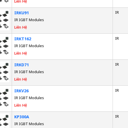
Liên Hệ
IR
IRKU91
IR IGBT Modules
Liên Hệ
IR
IRKT162
IR IGBT Modules
Liên Hệ
IR
IRKD71
IR IGBT Modules
Liên Hệ
IR
IRKV26
IR IGBT Modules
Liên Hệ
IR
KP300A
IR IGBT Modules