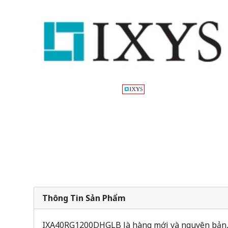
Thông Tin Sản Phẩm
IXA40RG1200DHGLB là hàng mới và nguyên bản, T