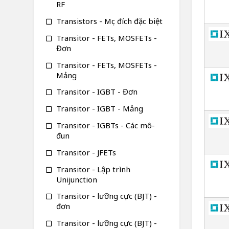
RF
Transistors - Mục đích đặc biệt
Transitor - FETs, MOSFETs -
Đơn
Transitor - FETs, MOSFETs -
Mảng
Transitor - IGBT - Đơn
Transitor - IGBT - Mảng
Transitor - IGBTs - Các mô-
đun
Transitor - JFETs
Transitor - Lập trình
Unijunction
Transitor - lưỡng cực (BJT) -
đơn
Transitor - lưỡng cực (BJT) -