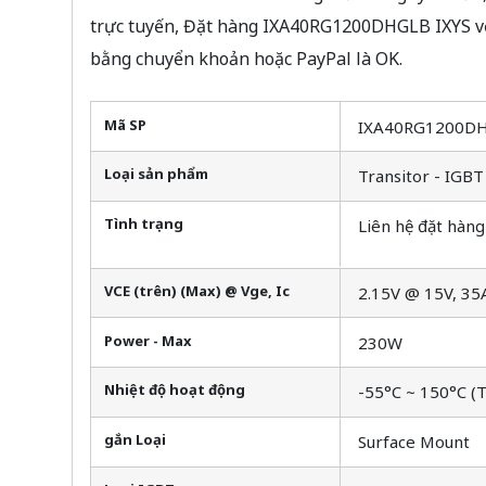
trực tuyến, Đặt hàng IXA40RG1200DHGLB IXYS vớ
bằng chuyển khoản hoặc PayPal là OK.
Mã SP
IXA40RG1200D
Loại sản phẩm
Transitor - IGB
Tình trạng
Liên hệ đặt hàng
VCE (trên) (Max) @ Vge, Ic
2.15V @ 15V, 35
Power - Max
230W
Nhiệt độ hoạt động
-55°C ~ 150°C (T
gắn Loại
Surface Mount