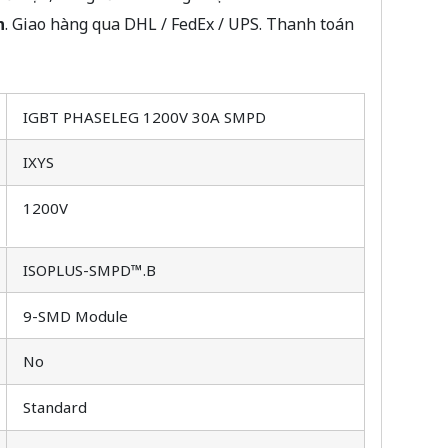
n
. Giao hàng qua DHL / FedEx / UPS. Thanh toán
IGBT PHASELEG 1200V 30A SMPD
IXYS
1200V
ISOPLUS-SMPD™.B
9-SMD Module
No
Standard