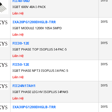
IXYS
FII40-06D
IGBT 600V 40A I-PACK
Liên Hệ
IXYS
IXA20PG1200DHGLB-TRR
IGBT MODULE 1200V 105A SMPD
Liên Hệ
IXYS
FII30-12E
IGBT PHASE TOP ISOPLUS I4-PAC-5
Liên Hệ
IXYS
FII50-12E
IGBT PHASE NPT3 ISOPLUS I4-PAC-5
Liên Hệ
IXYS
FII24N17AH1
IGBT PHASE LEG HV ISOPLUS I4PAK5
Liên Hệ
IXYS
IXA30PG1200DHGLB-TRR