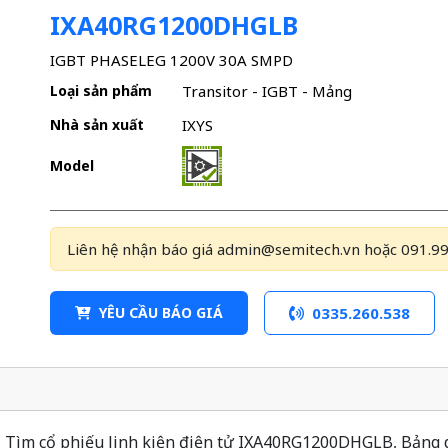
IXA40RG1200DHGLB
IGBT PHASELEG 1200V 30A SMPD
Loại sản phẩm
Transitor - IGBT - Mảng
Nhà sản xuất
IXYS
Model
Liên hệ nhận báo giá admin@semitech.vn hoặc 091.99
YÊU CẦU BÁO GIÁ
0335.260.538
ìm cổ phiếu linh kiện điện tử IXA40RG1200DHGLB, Bảng dữ 