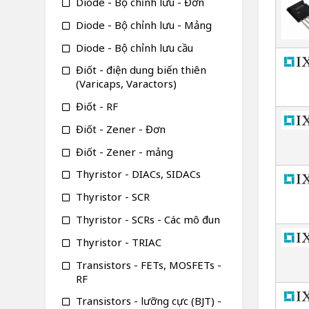
Diode - Bộ chỉnh lưu - Đơn
Diode - Bộ chỉnh lưu - Mảng
Diode - Bộ chỉnh lưu cầu
Điốt - điện dung biến thiên
(Varicaps, Varactors)
Điốt - RF
Điốt - Zener - Đơn
Điốt - Zener - mảng
Thyristor - DIACs, SIDACs
Thyristor - SCR
Thyristor - SCRs - Các mô đun
Thyristor - TRIAC
Transistors - FETs, MOSFETs -
RF
Transistors - lưỡng cực (BJT) -