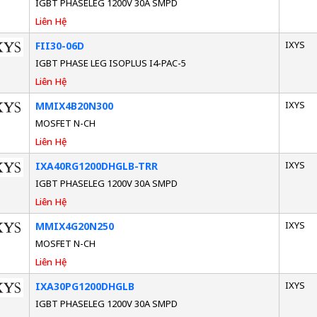
IGBT PHASELEG 1200V 30A SMPD
Liên Hệ
IXYS
FII30-06D
IGBT PHASE LEG ISOPLUS I4-PAC-5
Liên Hệ
IXYS
MMIX4B20N300
MOSFET N-CH
Liên Hệ
IXYS
IXA40RG1200DHGLB-TRR
IGBT PHASELEG 1200V 30A SMPD
Liên Hệ
IXYS
MMIX4G20N250
MOSFET N-CH
Liên Hệ
IXYS
IXA30PG1200DHGLB
IGBT PHASELEG 1200V 30A SMPD