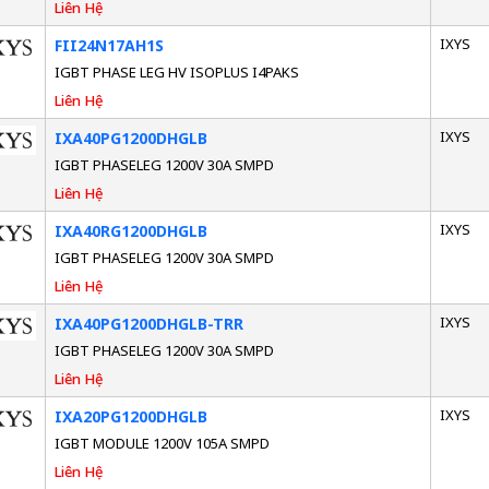
Liên Hệ
IXYS
FII24N17AH1S
IGBT PHASE LEG HV ISOPLUS I4PAKS
Liên Hệ
IXYS
IXA40PG1200DHGLB
IGBT PHASELEG 1200V 30A SMPD
Liên Hệ
IXYS
IXA40RG1200DHGLB
IGBT PHASELEG 1200V 30A SMPD
Liên Hệ
IXYS
IXA40PG1200DHGLB-TRR
IGBT PHASELEG 1200V 30A SMPD
Liên Hệ
IXYS
IXA20PG1200DHGLB
IGBT MODULE 1200V 105A SMPD
Liên Hệ