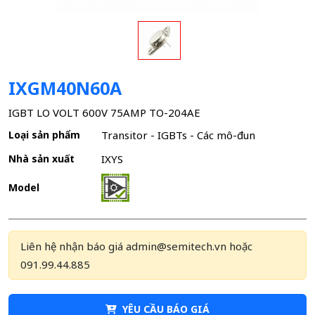
IXGM40N60A
IGBT LO VOLT 600V 75AMP TO-204AE
Loại sản phẩm
Transitor - IGBTs - Các mô-đun
Nhà sản xuất
IXYS
Model
Liên hệ nhận báo giá admin@semitech.vn hoặc
091.99.44.885
YÊU CẦU BÁO GIÁ