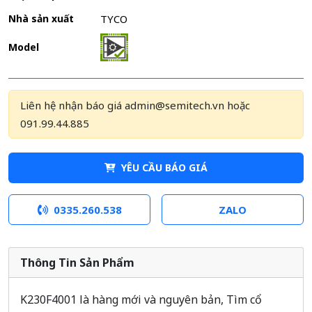
Nhà sản xuất
TYCO
Model
Liên hệ nhận báo giá admin@semitech.vn hoặc
091.99.44.885
YÊU CẦU BÁO GIÁ
0335.260.538
ZALO
Thông Tin Sản Phẩm
K230F4001 là hàng mới và nguyên bản, Tìm cổ