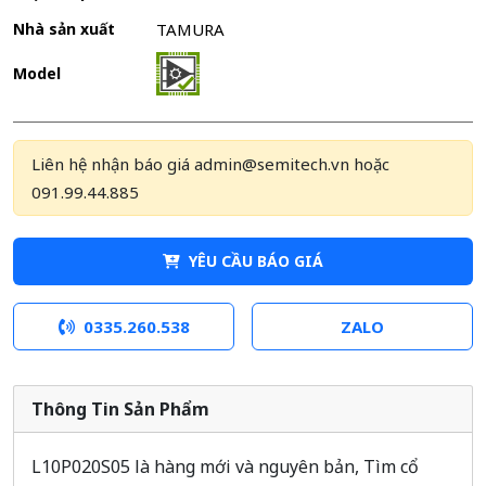
Nhà sản xuất
TAMURA
Model
Liên hệ nhận báo giá admin@semitech.vn hoặc
091.99.44.885
YÊU CẦU BÁO GIÁ
0335.260.538
ZALO
Thông Tin Sản Phẩm
L10P020S05 là hàng mới và nguyên bản, Tìm cổ