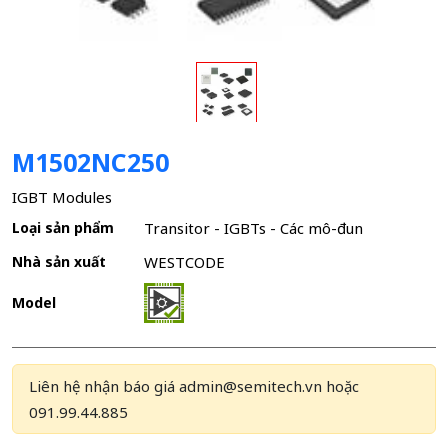
M1502NC250
IGBT Modules
Loại sản phẩm
Transitor - IGBTs - Các mô-đun
Nhà sản xuất
WESTCODE
Model
Liên hệ nhận báo giá admin@semitech.vn hoặc
091.99.44.885