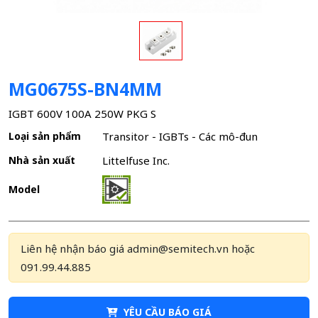
MG0675S-BN4MM
IGBT 600V 100A 250W PKG S
Loại sản phẩm
Transitor - IGBTs - Các mô-đun
Nhà sản xuất
Littelfuse Inc.
Model
Liên hệ nhận báo giá admin@semitech.vn hoặc
091.99.44.885
YÊU CẦU BÁO GIÁ