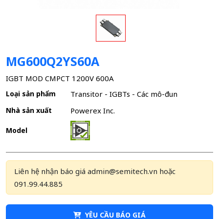
MG600Q2YS60A
IGBT MOD CMPCT 1200V 600A
Loại sản phẩm
Transitor - IGBTs - Các mô-đun
Nhà sản xuất
Powerex Inc.
Model
Liên hệ nhận báo giá admin@semitech.vn hoặc
091.99.44.885
YÊU CẦU BÁO GIÁ