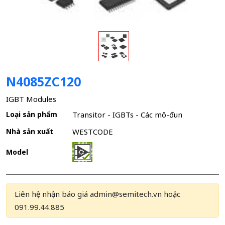
N4085ZC120
IGBT Modules
Loại sản phẩm
Transitor - IGBTs - Các mô-đun
Nhà sản xuất
WESTCODE
Model
Liên hệ nhận báo giá admin@semitech.vn hoặc
091.99.44.885