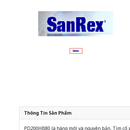
Thông Tin Sản Phẩm
PD200HB80 là hàng mới và nguyên bản, Tìm cổ ph