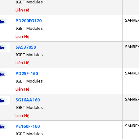
IGBT Modules
Liên Hệ
SANRE
PD200FG120
IGBT Modules
Liên Hệ
SANRE
SA537059
IGBT Modules
Liên Hệ
SANRE
PD25F-160
IGBT Modules
Liên Hệ
SANRE
SG16AA160
IGBT Modules
Liên Hệ
SANRE
PE160F-160
IGBT Modules