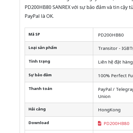
PD200HB80 SANREX với sự bảo đảm và tin cậy t
PayPal là OK.
Mã SP
PD200HB80
Loại sản phẩm
Transitor - IGBT
Tình trạng
Liên hệ đặt hàng
Sự bảo đảm
100% Perfect Fu
Thanh toán
PayPal / Telegra
Union
Hải cảng
HongKong
Download
PD200HB80