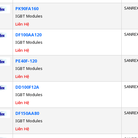
SANRE
PK90FA160
IGBT Modules
Liên Hệ
SANRE
DF100AA120
IGBT Modules
Liên Hệ
SANRE
PE40F-120
IGBT Modules
Liên Hệ
SANRE
DD100F12A
IGBT Modules
Liên Hệ
SANRE
DF150AA80
IGBT Modules
Liên Hệ