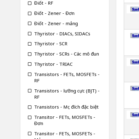
Điốt - RF
Điốt - Zener - Đơn
Điốt - Zener - mảng
Thyristor - DIACs, SIDACs
Thyristor - SCR
Thyristor - SCRs - Các mô đun
Thyristor - TRIAC
Transistors - FETs, MOSFETs -
RF
Transistors - lưỡng cực (BJT) -
RF
Transistors - Mục đích đặc biệt
Transitor - FETs, MOSFETs -
Đơn
Transitor - FETs, MOSFETs -