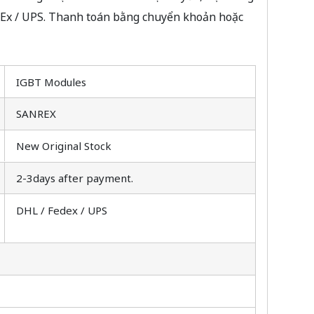
dEx / UPS. Thanh toán bằng chuyển khoản hoặc
IGBT Modules
SANREX
New Original Stock
2-3days after payment.
DHL / Fedex / UPS