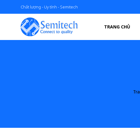
Chất lượng - Uy tính - Semitech
TRANG CHỦ
Tr