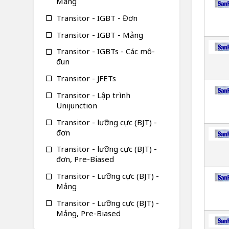
Mảng
Transitor - IGBT - Đơn
Transitor - IGBT - Mảng
Transitor - IGBTs - Các mô-
đun
Transitor - JFETs
Transitor - Lập trình
Unijunction
Transitor - lưỡng cực (BJT) -
đơn
Transitor - lưỡng cực (BJT) -
đơn, Pre-Biased
Transitor - Lưỡng cực (BJT) -
Mảng
Transitor - Lưỡng cực (BJT) -
Mảng, Pre-Biased