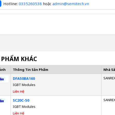
Hotline:
0335260538
hoặc
admin@semitech.vn
 PHẨM KHÁC
Ảnh
Thông Tin Sản Phẩm
Nhà S
SANRE
DFA50BA160
IGBT Modules
Liên Hệ
SANRE
SC20C-50
IGBT Modules
Liên Hệ