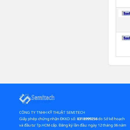
CÔNG TY TNHH KỸ THUẬT SEMITECH
Giấy phép chứng nhận ĐKKD số:
0318999256
do Sở kế hoạch
và đầu tư Tp.HCM cấp. Đăng ký lần đầu: ngày 12 tháng 06 năm