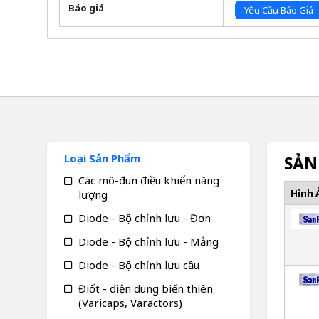
Báo giá
Yêu Cầu Báo Giá
Loại Sản Phẩm
SẢN
Các mô-đun điều khiển năng
Hình 
lượng
Diode - Bộ chỉnh lưu - Đơn
Diode - Bộ chỉnh lưu - Mảng
Diode - Bộ chỉnh lưu cầu
Điốt - điện dung biến thiên
(Varicaps, Varactors)