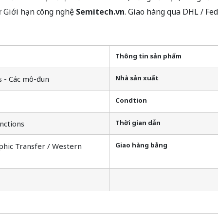
ừ Giới hạn công nghệ
Semitech.vn
. Giao hàng qua DHL / Fe
Thông tin sản phẩm
Nhà sản xuất
s - Các mô-đun
Condtion
Thời gian dẫn
nctions
Giao hàng bằng
phic Transfer / Western