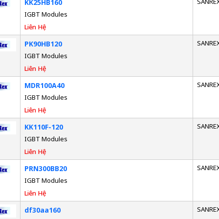
SANRE
KK25HB160
IGBT Modules
Liên Hệ
SANRE
PK90HB120
IGBT Modules
Liên Hệ
SANRE
MDR100A40
IGBT Modules
Liên Hệ
SANRE
KK110F-120
IGBT Modules
Liên Hệ
SANRE
PRN300BB20
IGBT Modules
Liên Hệ
SANRE
df30aa160