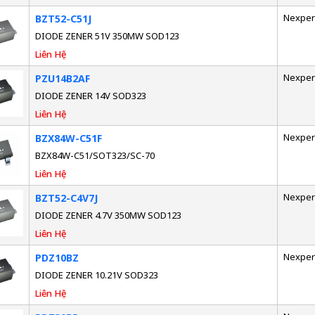
Nexper
BZT52-C51J
DIODE ZENER 51V 350MW SOD123
Liên Hệ
Nexper
PZU14B2AF
DIODE ZENER 14V SOD323
Liên Hệ
Nexper
BZX84W-C51F
BZX84W-C51/SOT323/SC-70
Liên Hệ
Nexper
BZT52-C4V7J
DIODE ZENER 4.7V 350MW SOD123
Liên Hệ
Nexper
PDZ10BZ
DIODE ZENER 10.21V SOD323
Liên Hệ