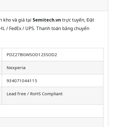
 kho và giá tại
Semitech.vn
trực tuyến, Đặt
HL / FedEx / UPS. Thanh toán bằng chuyển
PDZ27BGWSOD123SOD2
Nexperia
934071044115
Lead free / RoHS Compliant