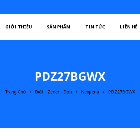
GIỚI THIỆU
SẢN PHẨM
TIN TỨC
LIÊN HỆ
PDZ27BGWX
Trang Chủ
Điốt - Zener - Đơn
Nexperia
PDZ27BGWX