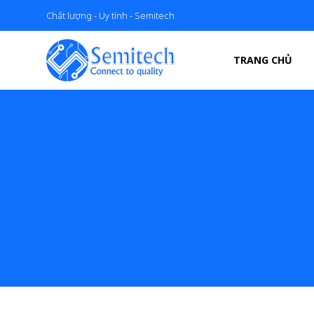
Chất lượng - Uy tính - Semitech
TRANG CHỦ