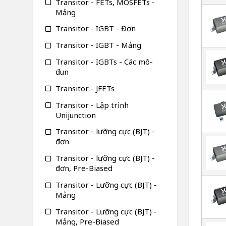
Transitor - FETs, MOSFETs -
Mảng
Transitor - IGBT - Đơn
Transitor - IGBT - Mảng
Transitor - IGBTs - Các mô-
đun
Transitor - JFETs
Transitor - Lập trình
Unijunction
Transitor - lưỡng cực (BJT) -
đơn
Transitor - lưỡng cực (BJT) -
đơn, Pre-Biased
Transitor - Lưỡng cực (BJT) -
Mảng
Transitor - Lưỡng cực (BJT) -
Mảng, Pre-Biased