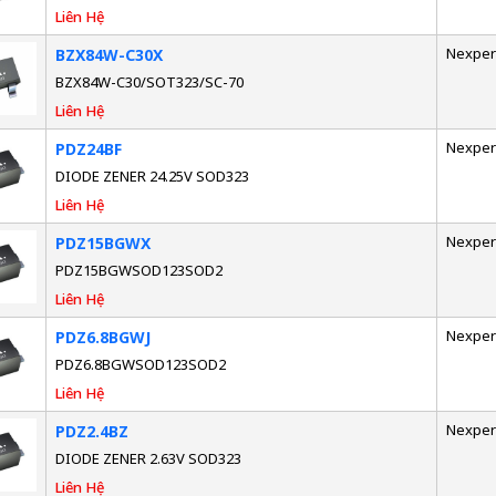
Liên Hệ
Nexper
BZX84W-C30X
BZX84W-C30/SOT323/SC-70
Liên Hệ
Nexper
PDZ24BF
DIODE ZENER 24.25V SOD323
Liên Hệ
Nexper
PDZ15BGWX
PDZ15BGWSOD123SOD2
Liên Hệ
Nexper
PDZ6.8BGWJ
PDZ6.8BGWSOD123SOD2
Liên Hệ
Nexper
PDZ2.4BZ
DIODE ZENER 2.63V SOD323
Liên Hệ