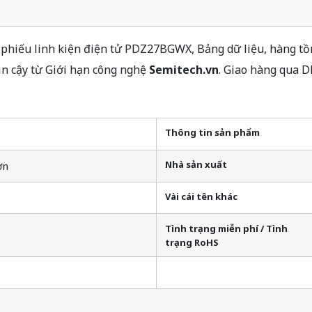
hiếu linh kiện điện tử PDZ27BGWX, Bảng dữ liệu, hàng tồn
n cậy từ Giới hạn công nghệ
Semitech.vn
. Giao hàng qua D
Thông tin sản phẩm
Nhà sản xuất
ơn
Vài cái tên khác
Tình trạng miễn phí / Tình
trạng RoHS