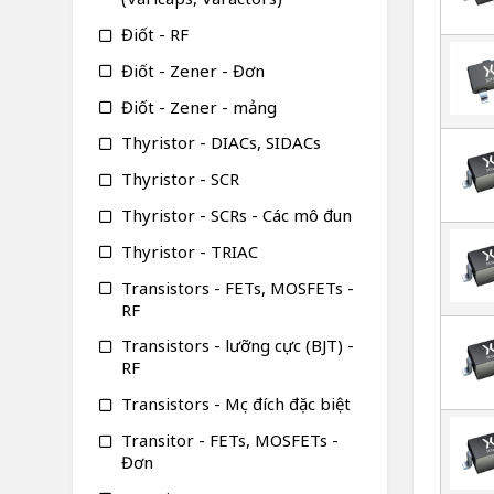
Điốt - RF
Điốt - Zener - Đơn
Điốt - Zener - mảng
Thyristor - DIACs, SIDACs
Thyristor - SCR
Thyristor - SCRs - Các mô đun
Thyristor - TRIAC
Transistors - FETs, MOSFETs -
RF
Transistors - lưỡng cực (BJT) -
RF
Transistors - Mục đích đặc biệt
Transitor - FETs, MOSFETs -
Đơn