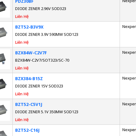
Nexper
PDZ30BF
DIODE ZENER 2.96V SOD323
Liên Hệ
Nexper
BZT52-B3V9X
DIODE ZENER 3.9V 590MW SOD123
Liên Hệ
Nexper
BZX84W-C2V7F
BZX84W-C2V7/SOT323/SC-70
Liên Hệ
Nexper
BZX384-B15Z
DIODE ZENER 15V SOD323
Liên Hệ
Nexper
BZT52-C5V1J
DIODE ZENER 5.1V 350MW SOD123
Liên Hệ
Nexper
BZT52-C16J