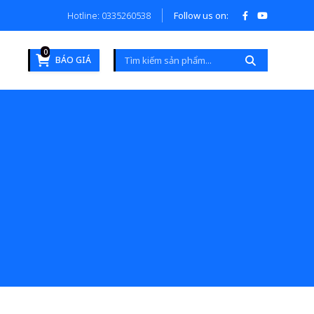
Hotline: 0335260538
Follow us on:
0
BÁO GIÁ