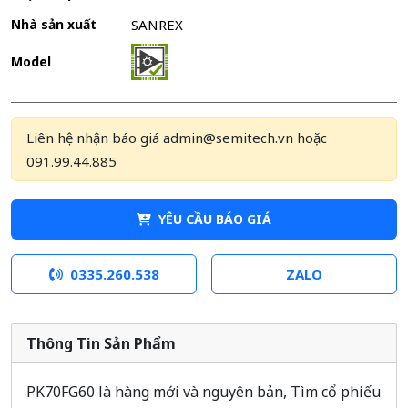
Nhà sản xuất
SANREX
Model
Liên hệ nhận báo giá admin@semitech.vn hoặc
091.99.44.885
YÊU CẦU BÁO GIÁ
0335.260.538
ZALO
Thông Tin Sản Phẩm
PK70FG60 là hàng mới và nguyên bản, Tìm cổ phiếu