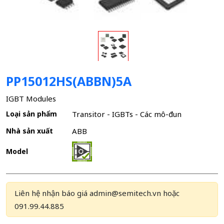
PP15012HS(ABBN)5A
IGBT Modules
Loại sản phẩm
Transitor - IGBTs - Các mô-đun
Nhà sản xuất
ABB
Model
Liên hệ nhận báo giá admin@semitech.vn hoặc
091.99.44.885