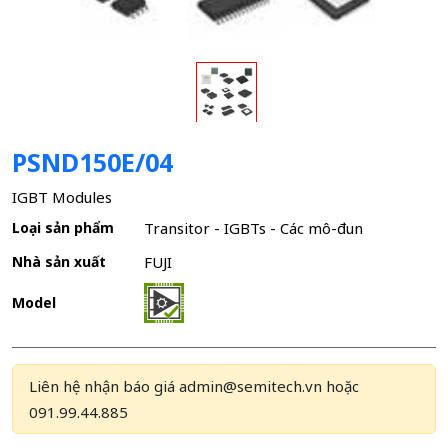
PSND150E/04
IGBT Modules
Loại sản phẩm
Transitor - IGBTs - Các mô-đun
Nhà sản xuất
FUJI
Model
Liên hệ nhận báo giá admin@semitech.vn hoặc
091.99.44.885